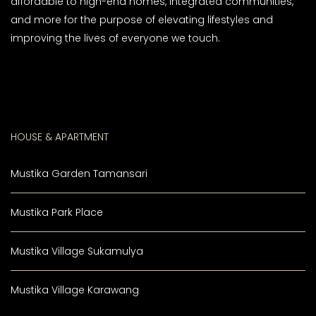
affordable to high-end homes, integrated communities,
and more for the purpose of elevating lifestyles and
improving the lives of everyone we touch.
HOUSE & APARTMENT
Mustika Garden Tamansari
Mustika Park Place
Mustika Village Sukamulya
Mustika Village Karawang