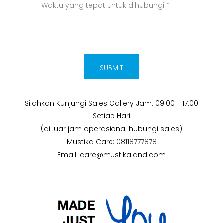
SUBMIT
Silahkan Kunjungi Sales Gallery Jam: 09:00 - 17:00
Setiap Hari
(di luar jam operasional hubungi sales)
Mustika Care:
08118777878
Email:
care@mustikaland.com