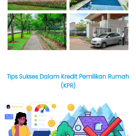
Tips Sukses Dalam Kredit Pemilikan Rumah
(KPR)