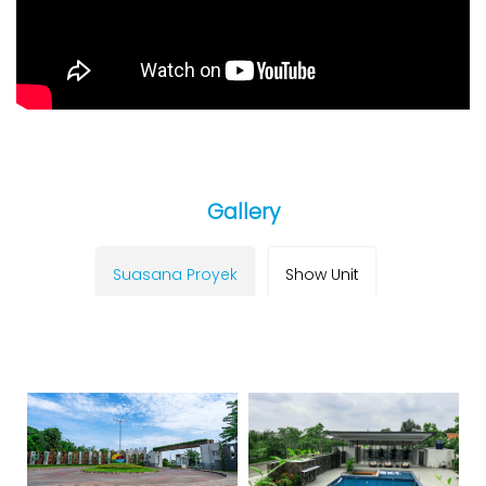
Gallery
Suasana Proyek
Show Unit