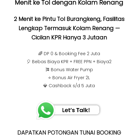
Menit ke Tol dengan Kolam Renang
2 Menit ke Pintu Tol Burangkeng, Fasilitas
Lengkap Termasuk Kolam Renang —
Cicilan KPR Hanya 3 Jutaan
🌈 DP 0 & Booking Fee 2 Juta
🎈 Bebas Biaya KPR + FREE PPN + Biaya2
🎏 Bonus Water Pump
⭐️ Bonus Air Fryer 2L
💎 Cashback s/d 5 Juta
DAPATKAN POTONGAN TUNAI BOOKING