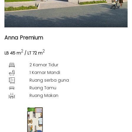
Anna Premium
2
2
LB 45 m
/ LT 72 m
2 Kamar Tidur
1 Kamar Mandi
Ruang serba guna
Ruang Tamu
Ruang Makan