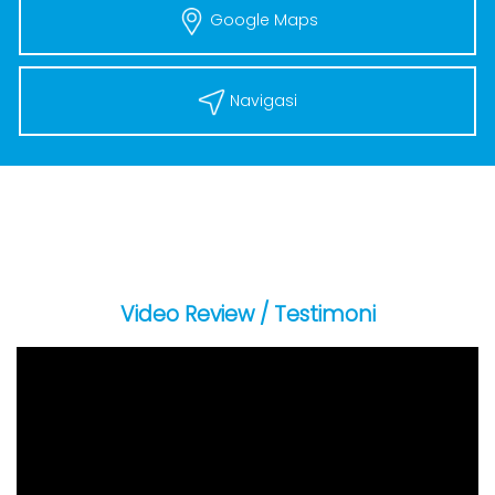
Google Maps
Navigasi
Video Review / Testimoni