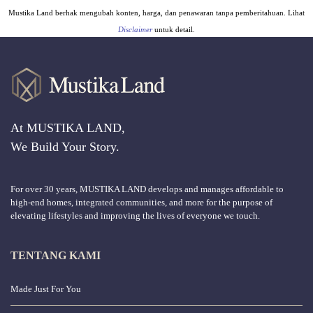
Mustika Land berhak mengubah konten, harga, dan penawaran tanpa pemberitahuan. Lihat
Disclaimer
untuk detail.
At MUSTIKA LAND,
We Build Your Story.
For over 30 years, MUSTIKA LAND develops and manages affordable to
high-end homes, integrated communities, and more for the purpose of
elevating lifestyles and improving the lives of everyone we touch.
TENTANG KAMI
Made Just For You