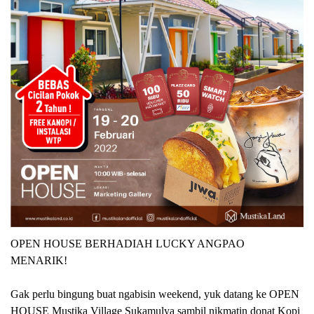
OPEN HOUSE BERHADIAH LUCKY ANGPAO
MENARIK!
Gak perlu bingung buat ngabisin weekend, yuk datang ke OPEN
HOUSE Mustika Village Sukamulya sambil nikmatin donat Kopi