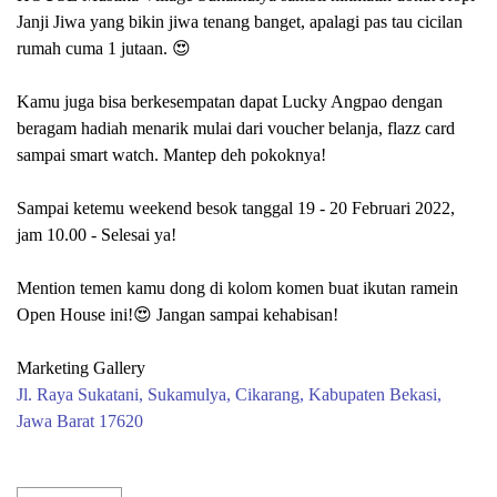
Janji Jiwa yang bikin jiwa tenang banget, apalagi pas tau cicilan
rumah cuma 1 jutaan. 😍
Kamu juga bisa berkesempatan dapat Lucky Angpao dengan
beragam hadiah menarik mulai dari voucher belanja, flazz card
sampai smart watch. Mantep deh pokoknya!
Sampai ketemu weekend besok tanggal 19 - 20 Februari 2022,
jam 10.00 - Selesai ya!
Mention temen kamu dong di kolom komen buat ikutan ramein
Open House ini!😍 Jangan sampai kehabisan!
Marketing Gallery
Jl. Raya Sukatani, Sukamulya, Cikarang, Kabupaten Bekasi,
Jawa Barat 17620