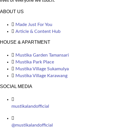
lives of everyone we touch.
ABOUT US
Made Just For You
Article & Content Hub
HOUSE & APARTMENT
Mustika Garden Tamansari
Mustika Park Place
Mustika Village Sukamulya
Mustika Village Karawang
SOCIAL MEDIA
mustikalandofficial
@mustikalandofficial