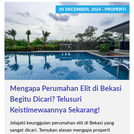
05 DECEMBER, 2024 - PROPERTI
Mengapa Perumahan Elit di Bekasi
Begitu Dicari? Telusuri
Keistimewaannya Sekarang!
Jelajahi keunggulan perumahan elit di Bekasi yang
sangat dicari. Temukan alasan mengapa properti