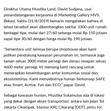
Direktur Utama Mustika Land, David Sudjana, usai
penandatanganan kerjasama di Marketing Gallery MVS,
Bekasi, Sabtu (31/8/2019) kemarin mengatakan bahwa di
lahan tersebut akan dikembangkan sekitar 3300 unit rumah
berbagai tipe, mulai dari 27/60 seharga mulai Rp 150 jutaan
sapai tipe 30/60 dengan harga mulai Rp 190 jutaan.
"Sementara unit lainnya berupa shophouse akan kami
jadikan pendukung kawasan perumahan ini, termasuk juga
taman seluas 3000 meter persegi dan danau resapan seluas
4600 meter persegi. Ini memang kami rancang untuk
menerapkan keseimbangan antar komunitas sosial dan
ekosistemnya. Kami menyebutnya hunian berkonsep SAFE
atau Smart, Active, Fun dan ECO," papar David.
Sebagai kawasan hunian, Mustika Sukamulya ada di lokasi
yang dekat dengan akses transportasi, antara lain jalan Tol
Jakarta Cikampek, Stasiun KRL Cikarang (DDT), pintu tol