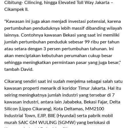
Cibitung- Cilincing, hingga Elevated Toll Way Jakarta –
Cikampek II.
"Kawasan ini juga akan menjadi investasi potensial, karena
pertumbuhan penduduknya lebih massif dibanding wilayah
lainnya. Contohnya kawasan Bekasi yang saat ini memiliki
jumlah pertumbuhan penduduk sebesar 99 ribu per tahun
atau setara dengan 3 persen pertumbuhan tahunan. Ini
akan menciptakan kebutuhan perumahan cukup besar
sehingga meningkatkan permintaan pasar yang juga besar,"
tambah David.
Cikarang sendiri saat ini sudah menjelma sebagai salah satu
kawasan properti menarik di koridor Timur Jakarta. Hal itu
seiring meningkatnya jumlah industri yang tersebar di 7
kawasan industri, antara lain Jababeka, Bekasi Fajar, Delta
Silicon (Lippo Cikarang), Kota Deltamas, MM2100
Industrial Town, EJIP, BIIE (Hyundai) serta pabrik mobil
murah SAIC GM WULING (SGMW) yang berlokasi di