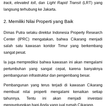
track
, 
elevated toll
, dan 
Light Rapid Transit
 (LRT) yang 
langsung terhubung ke Jakarta.
2. Memiliki Nilai Properti yang Baik
Dimas Putra selaku direktur Indonesia Property Research 
Center (IPRC) mengatakan, bahwa Cikarang menjadi 
salah satu kawasan koridor Timur yang berkembang 
sangat pesat.
Ia juga memprediksi bahwa kawasan ini akan mengalami 
pertumbuhan yang sangat cepat, karena banyaknya 
pembangunan infrastruktur dan pengembang besar.
Pembangunan yang terus terjadi di kawasan Cikarang 
membuat nilai properti mengalami kenaikan setiap 
tahunnya. Tentu ini akan menjadi investasi 
menguntungkan bagi Anda yang jual rumah Cikarang.