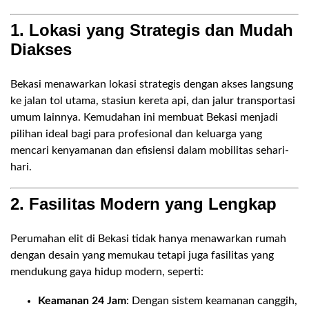
1. Lokasi yang Strategis dan Mudah
Diakses
Bekasi menawarkan lokasi strategis dengan akses langsung
ke jalan tol utama, stasiun kereta api, dan jalur transportasi
umum lainnya. Kemudahan ini membuat Bekasi menjadi
pilihan ideal bagi para profesional dan keluarga yang
mencari kenyamanan dan efisiensi dalam mobilitas sehari-
hari.
2. Fasilitas Modern yang Lengkap
Perumahan elit di Bekasi tidak hanya menawarkan rumah
dengan desain yang memukau tetapi juga fasilitas yang
mendukung gaya hidup modern, seperti:
Keamanan 24 Jam
: Dengan sistem keamanan canggih,