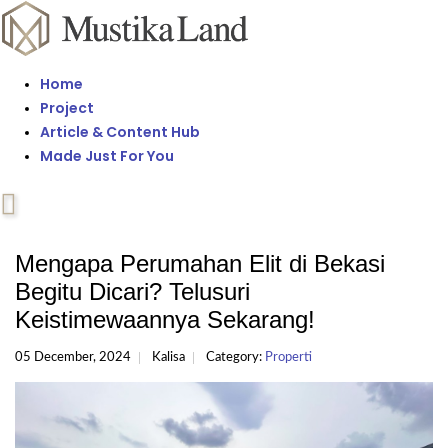
Home
Project
Article & Content Hub
Made Just For You
Mengapa Perumahan Elit di Bekasi
Begitu Dicari? Telusuri
Keistimewaannya Sekarang!
05 December, 2024
Kalisa
Category:
Properti