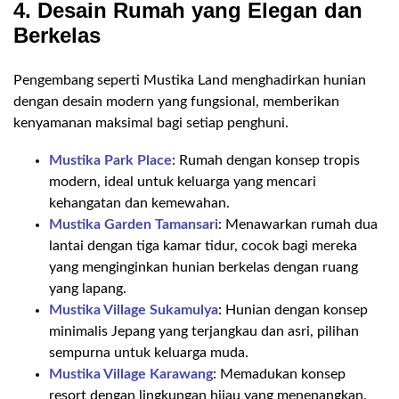
4. Desain Rumah yang Elegan dan
Berkelas
Pengembang seperti Mustika Land menghadirkan hunian
dengan desain modern yang fungsional, memberikan
kenyamanan maksimal bagi setiap penghuni.
Mustika Park Place
: Rumah dengan konsep tropis
modern, ideal untuk keluarga yang mencari
kehangatan dan kemewahan.
Mustika Garden Tamansari
: Menawarkan rumah dua
lantai dengan tiga kamar tidur, cocok bagi mereka
yang menginginkan hunian berkelas dengan ruang
yang lapang.
Mustika Village Sukamulya
: Hunian dengan konsep
minimalis Jepang yang terjangkau dan asri, pilihan
sempurna untuk keluarga muda.
Mustika Village Karawang
: Memadukan konsep
resort dengan lingkungan hijau yang menenangkan.