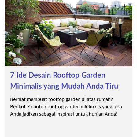
7 Ide Desain Rooftop Garden
Minimalis yang Mudah Anda Tiru
Berniat membuat rooftop garden di atas rumah?
Berikut 7 contoh rooftop garden minimalis yang bisa
Anda jadikan sebagai inspirasi untuk hunian Anda!