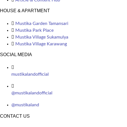
Article & Content Hub
HOUSE & APARTMENT
Mustika Garden Tamansari
Mustika Park Place
Mustika Village Sukamulya
Mustika Village Karawang
SOCIAL MEDIA
mustikalandofficial
@mustikalandofficial
@mustikaland
CONTACT US