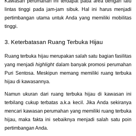
Kawasan perumahan ini terdapat pada area dengan lalu 
lintas tinggi pada jam-jam sibuk. Hal ini harus menjadi 
pertimbangan utama untuk Anda yang memiliki mobilitas 
tinggi.
3. Keterbatasan Ruang Terbuka Hijau
Ruang terbuka hijau merupakan salah satu bagian fasilitas 
yang menjadi 
highlight 
dalam banyak promosi perumahan 
Puri Sentosa. Meskipun memang memiliki ruang terbuka 
hijau di kawasannya. 
Namun ukuran dari ruang terbuka hijau di kawasan ini 
terbilang cukup terbatas a.k.a kecil. Jika Anda sekiranya 
mencari kawasan perumahan yang memiliki ruang terbuka 
hijau, maka fakta ini sebaiknya menjadi salah satu poin 
pertimbangan Anda.