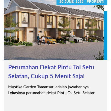
20 JUNE, 2025 - PROPERTI
Perumahan Dekat Pintu Tol Setu
Selatan, Cukup 5 Menit Saja!
Mustika Garden Tamansari adalah jawabannya.
Lokasinya perumahan dekat Pintu Tol Setu Selatan