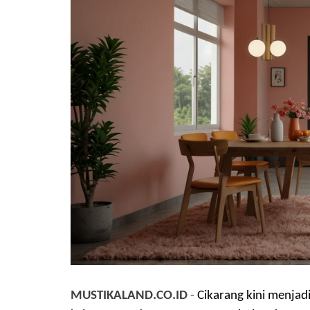
MUSTIKALAND.CO.ID
-
Cikarang kini menjad