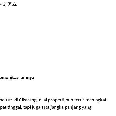
レミアム
komunitas lainnya
stri di Cikarang, nilai properti pun terus meningkat.
t tinggal, tapi juga aset jangka panjang yang