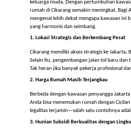
keluarga muda. Dengan pertumbuhan kawasan 
rumah di Cikarang semakin meningkat. Bagi
mengenal lebih dekat mengapa kawasan ini b
yang harmonis dan seimbang.
1. Lokasi Strategis dan Berkembang Pesat
Cikarang memiliki akses strategis ke Jakarta,
Selain itu, pengembangan jalan tol baru dan t
Tak heran jika banyak pekerja profesional da
2. Harga Rumah Masih Terjangkau
Berbeda dengan kawasan penyangga Jakarta l
Anda bisa menemukan rumah dengan
C
icila
legalitas terjamin—salah satu contohnya ada
3. Hunian Subsidi Berkualitas dengan Ling