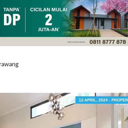
arawang
12 APRIL, 2024 - PROPER