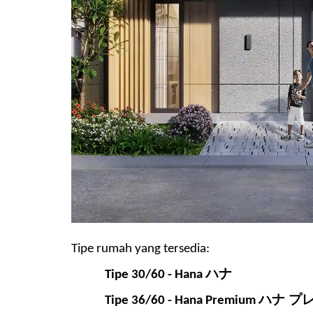
Tipe rumah yang tersedia:
ハナ
Tipe 30/60
-
Hana
ハナ プ
Tipe 36/60 -
Hana Premium