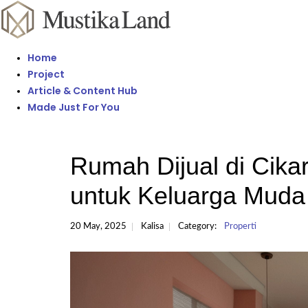
Home
Project
Article & Content Hub
Made Just For You
Rumah Dijual di Cika
untuk Keluarga Muda
20 May, 2025
Kalisa
Category:
Properti