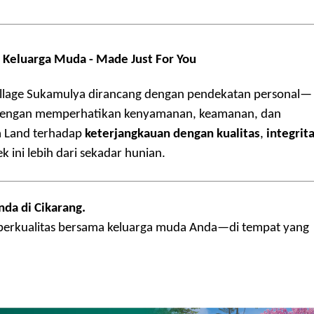
Keluarga Muda -
Made Just For You
Village Sukamulya dirancang dengan pendekatan personal—
 dengan memperhatikan kenyamanan, keamanan, dan
a Land terhadap
keterjangkauan dengan kualitas
,
integrit
 ini lebih dari sekadar hunian.
da di Cikarang.
 berkualitas bersama keluarga muda Anda—di tempat yang