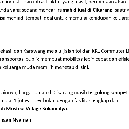
industri dan infrastruktur yang masif, permintaan akan
 Anda yang sedang mencari
rumah dijual di Cikarang
, saatn
isa menjadi tempat ideal untuk memulai kehidupan keluarg
 Bekasi, dan Karawang melalui jalan tol dan KRL Commuter L
ransportasi publik membuat mobilitas lebih cepat dan efisi
n keluarga muda memilih menetap di sini.
ainnya, harga rumah di Cikarang masih tergolong kompetit
n mulai 1 juta-an per bulan dengan fasilitas lengkap dan
lah
Mustika Village Sukamulya
.
kungan Nyaman