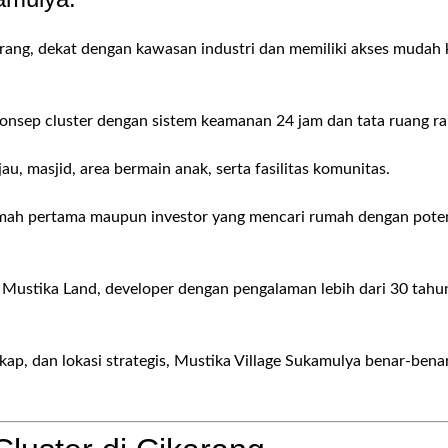
arang, dekat dengan kawasan industri dan memiliki akses mudah 
onsep cluster dengan sistem keamanan 24 jam dan tata ruang ra
jau, masjid, area bermain anak, serta fasilitas komunitas.
umah pertama maupun investor yang mencari rumah dengan pote
 Mustika Land, developer dengan pengalaman lebih dari 30 tahu
kap, dan lokasi strategis, Mustika Village Sukamulya benar-bena