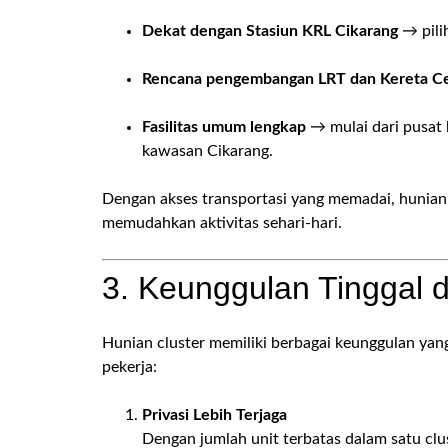
Dekat dengan Stasiun KRL Cikarang
→ pili
Rencana pengembangan LRT dan Kereta C
Fasilitas umum lengkap
→ mulai dari pusat b
kawasan Cikarang.
Dengan akses transportasi yang memadai, hunian c
memudahkan aktivitas sehari-hari.
3. Keunggulan Tinggal 
Hunian cluster memiliki berbagai keunggulan ya
pekerja:
Privasi Lebih Terjaga
Dengan jumlah unit terbatas dalam satu clus