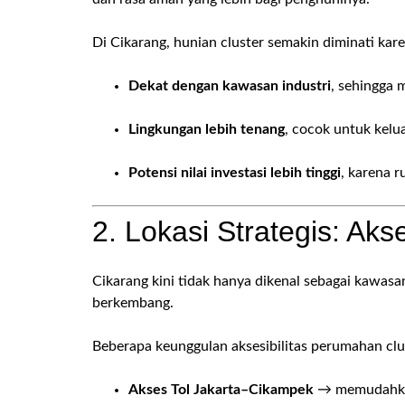
Di Cikarang, hunian cluster semakin diminati kar
Dekat dengan kawasan industri
, sehingga m
Lingkungan lebih tenang
, cocok untuk kelua
Potensi nilai investasi lebih tinggi
, karena r
2. Lokasi Strategis: Ak
Cikarang kini tidak hanya dikenal sebagai kawasan
berkembang.
Beberapa keunggulan aksesibilitas perumahan clus
Akses Tol Jakarta–Cikampek
→ memudahkan 