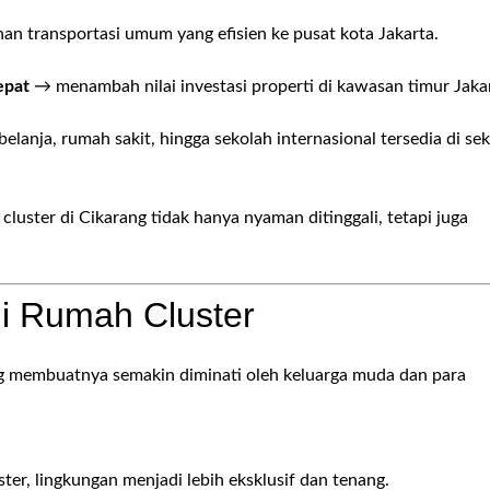
han transportasi umum yang efisien ke pusat kota Jakarta.
epat
→ menambah nilai investasi properti di kawasan timur Jaka
elanja, rumah sakit, hingga sekolah internasional tersedia di sek
luster di Cikarang tidak hanya nyaman ditinggali, tetapi juga
di Rumah Cluster
ng membuatnya semakin diminati oleh keluarga muda dan para
ter, lingkungan menjadi lebih eksklusif dan tenang.