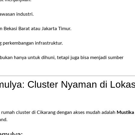
awasan industri.
 Bekasi Barat atau Jakarta Timur.
g perkembangan infrastruktur.
 bukan hanya untuk dihuni, tetapi juga bisa menjadi sumber
mulya: Cluster Nyaman di Lokas
i rumah cluster di Cikarang dengan akses mudah adalah
Mustika
and.
amulya: