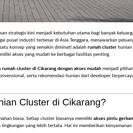
san strategis kini menjadi kebutuhan utama bagi banyak keluarg
ai pusat industri terbesar di Asia Tenggara, menawarkan peluan
 satu konsep yang semakin diminati adalah
rumah cluster
hunian
liki akses yang mudah ke berbagai fasilitas penting.
a
rumah cluster di Cikarang dengan akses mudah
menjadi piliha
nvensional, serta rekomendasi hunian dari developer terpercay
ian Cluster di Cikarang?
han biasa. Setiap cluster biasanya memiliki
akses pintu gerba
ta lingkungan yang lebih tertata. Hal ini memberikan kenyamanan