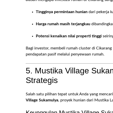
Tingginya permintaan hunian
dari pekerja k
Harga rumah masih terjangkau
dibandingkan
Potensi kenaikan nilai properti tinggi
seirin
Bagi investor, membeli rumah cluster di Cikarang
pendapatan pasif melalui penyewaan rumah.
5. Mustika Village Suka
Strategis
Salah satu pilihan tepat untuk Anda yang mencar
Village Sukamulya
, proyek hunian dari Mustika L
Keunggulan Mustika Village Suk