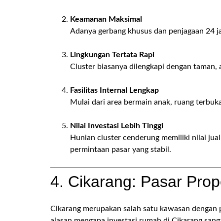
Keamanan Maksimal
Adanya gerbang khusus dan penjagaan 24 j
Lingkungan Tertata Rapi
Cluster biasanya dilengkapi dengan taman, a
Fasilitas Internal Lengkap
Mulai dari area bermain anak, ruang terbuka
Nilai Investasi Lebih Tinggi
Hunian cluster cenderung memiliki nilai jual
permintaan pasar yang stabil.
4. Cikarang: Pasar Pro
Cikarang merupakan salah satu kawasan dengan p
alasan mengapa investasi rumah di Cikarang sang