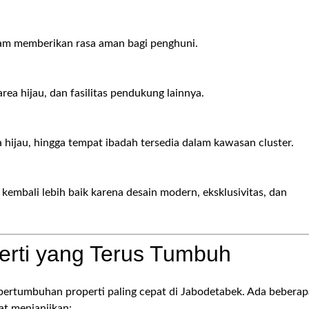
am memberikan rasa aman bagi penghuni.
rea hijau, dan fasilitas pendukung lainnya.
 hijau, hingga tempat ibadah tersedia dalam kawasan cluster.
 kembali lebih baik karena desain modern, eksklusivitas, dan
perti yang Terus Tumbuh
ertumbuhan properti paling cepat di Jabodetabek. Ada beberap
at menjanjikan: