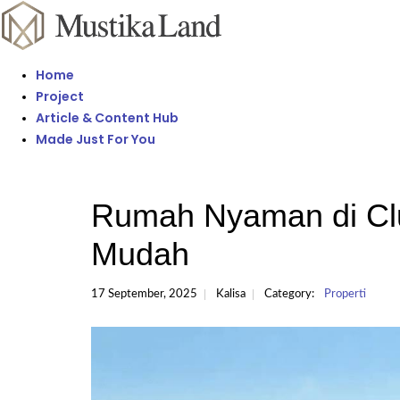
Home
Project
Article & Content Hub
Made Just For You
Rumah Nyaman di Clu
Mudah
17 September, 2025
Kalisa
Category:
Properti