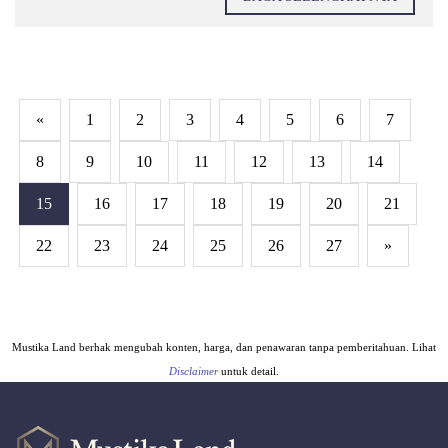
«
1
2
3
4
5
6
7
8
9
10
11
12
13
14
15
16
17
18
19
20
21
22
23
24
25
26
27
»
Mustika Land berhak mengubah konten, harga, dan penawaran tanpa pemberitahuan. Lihat
Disclaimer
untuk detail.