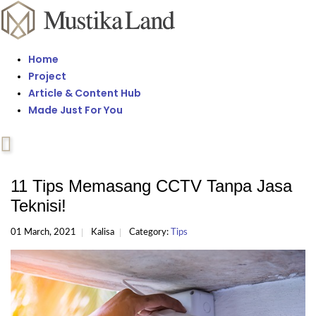
Home
Project
Article & Content Hub
Made Just For You
11 Tips Memasang CCTV Tanpa Jasa
Teknisi!
01 March, 2021
Kalisa
Category:
Tips