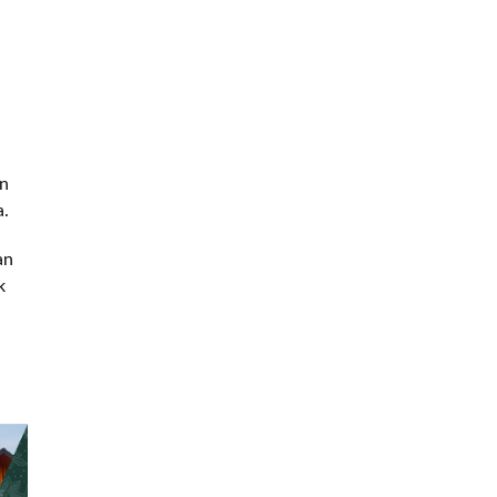
en
a.
an
k