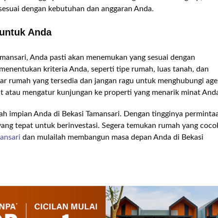
 sesuai dengan kebutuhan dan anggaran Anda.
untuk Anda
Tamansari, Anda pasti akan menemukan yang sesuai dengan
enentukan kriteria Anda, seperti tipe rumah, luas tanah, dan
daftar rumah yang tersedia dan jangan ragu untuk menghubungi ag
ut atau mengatur kunjungan ke properti yang menarik minat And
h impian Anda di Bekasi Tamansari. Dengan tingginya perminta
 yang tepat untuk berinvestasi. Segera temukan rumah yang coco
ansari
dan mulailah membangun masa depan Anda di Bekasi