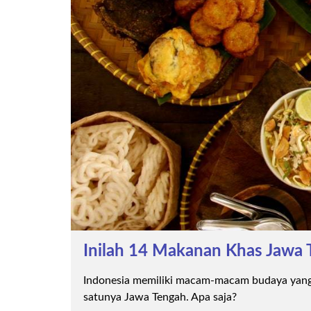
Inilah 14 Makanan Khas Jawa 
Indonesia memiliki macam-macam budaya yang 
satunya Jawa Tengah. Apa saja?