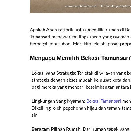
Apakah Anda tertarik untuk memiliki rumah di Be
Tamansari menawarkan lingkungan yang nyaman d
berbagai kebutuhan. Mari kita jelajahi pasar prop
Mengapa Memilih Bekasi Tamansari
Lokasi yang Strategis:
Terletak di wilayah yang 
strategis dengan akses mudah ke pusat kota dan 
bagi mereka yang mencari keseimbangan antara
Lingkungan yang Nyaman:
Bekasi Tamansari
mena
Dikelilingi oleh pepohonan hijau dan taman-tam
sini.
Beragam Pilihan Rumah:
Dari rumah tapak yang 