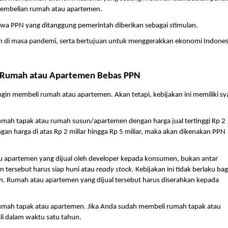
pembelian rumah atau apartemen. 
wa PPN yang ditanggung pemerintah diberikan sebagai stimulan. 
h di masa pandemi, serta bertujuan untuk menggerakkan ekonomi Indonesi
 Rumah atau Apartemen Bebas PPN
ngin membeli rumah atau apartemen. Akan tetapi, kebijakan ini memiliki sya
h tapak atau rumah susun/apartemen dengan harga jual tertinggi Rp 2 
n harga di atas Rp 2 miliar hingga Rp 5 miliar, maka akan dikenakan PPN 
 apartemen yang dijual oleh developer kepada konsumen, bukan antar 
 tersebut harus siap huni atau 
ready stock
. Kebijakan ini tidak berlaku bagi
n
. Rumah atau apartemen yang dijual tersebut harus diserahkan kepada 
 rumah tapak atau apartemen. Jika Anda sudah membeli rumah tapak atau 
i dalam waktu satu tahun.  