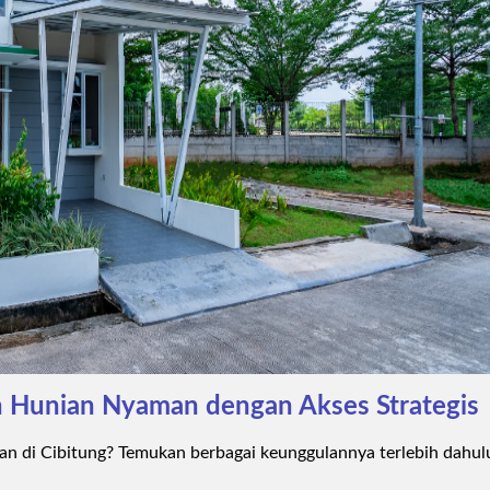
an Hunian Nyaman dengan Akses Strategis
 di Cibitung? Temukan berbagai keunggulannya terlebih dahul