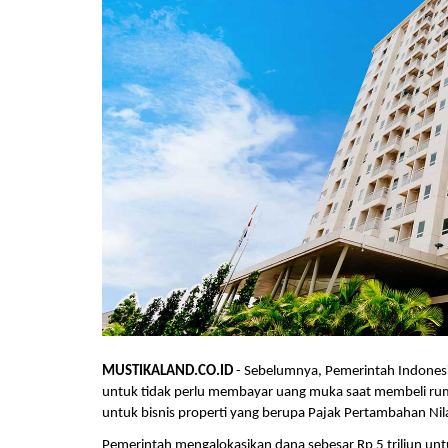
MUSTIKALAND.CO.ID
 - Sebelumnya, Pemerintah Indonesi
untuk tidak perlu membayar uang muka saat membeli rum
untuk bisnis properti yang berupa Pajak Pertambahan Nila
Pemerintah mengalokasikan dana sebesar Rp 5 triliun u