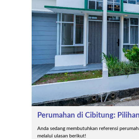
Perumahan di Cibitung: Pilih
Anda sedang membutuhkan referensi perumahan
melalui ulasan berikut!