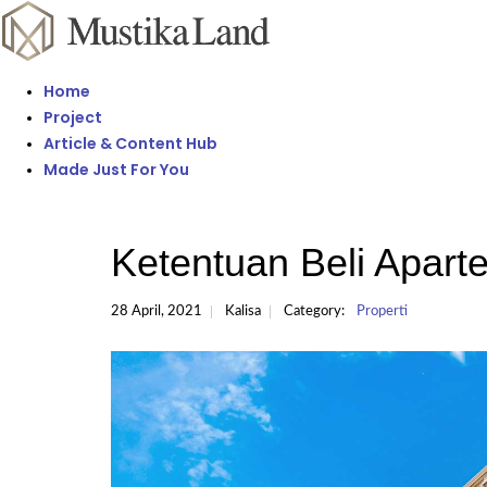
Home
Project
Article & Content Hub
Made Just For You
Ketentuan Beli Apar
28 April, 2021
Kalisa
Category:
Properti