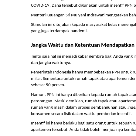
COVID-19. Dana tersebut digunakan untuk insentif PPN 
Menteri Keuangan Sri Mulyani Indrawati mengatakan bah
Stimulan ini ditujukan kepada masyarakat kelas menenga
yang juga terdampak pandemi. 
Jangka Waktu dan Ketentuan Mendapatkan
Tentu saja hal ini menjadi kabar gembira bagi Anda yang i
dan jangka waktunya.
Pemerintah Indonesia hanya membebaskan PPN untuk ruma
miliar. Sementara untuk rumah tapak atau apartemen denga
sebesar 50 persen. 
Namun, PPN ini hanya diberikan kepada rumah tapak atau
perorangan. Meski demikian, rumah tapak atau apartemen
rumah yang masih dalam proses pembangunan atau 
inde
konsumen secara fisik dalam waktu pemberian insentif. 
Insentif ini hanya berlaku bagi satu orang untuk sebuah
apartemen tersebut, Anda tidak boleh menjualnya kembal