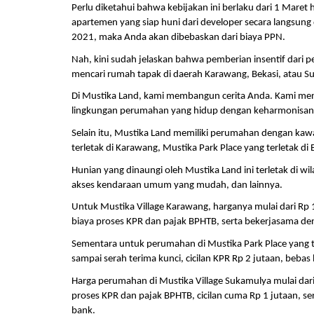
Perlu diketahui bahwa kebijakan ini berlaku dari 1 Maret
apartemen yang siap huni dari developer secara langsung 
2021, maka Anda akan dibebaskan dari biaya PPN.
Nah, kini sudah jelaskan bahwa pemberian insentif dari pe
mencari rumah tapak di daerah Karawang, Bekasi, atau Su
Di Mustika Land, kami membangun cerita Anda. Kami men
lingkungan perumahan yang hidup dengan keharmonisan int
Selain itu, Mustika Land memiliki perumahan dengan kawas
terletak di Karawang, Mustika Park Place yang terletak di
Hunian yang dinaungi oleh Mustika Land ini terletak di wil
akses kendaraan umum yang mudah, dan lainnya. 
Untuk Mustika Village Karawang, harganya mulai dari Rp 1
biaya proses KPR dan pajak BPHTB, serta bekerjasama d
Sementara untuk perumahan di Mustika Park Place yang ter
sampai serah terima kunci, cicilan KPR Rp 2 jutaan, bebas
Harga perumahan di Mustika Village Sukamulya mulai dari 
proses KPR dan pajak BPHTB, cicilan cuma Rp 1 jutaan, 
bank.