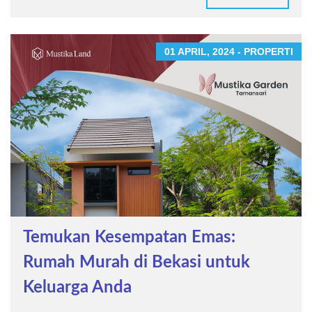
01 APRIL, 2024 - PROPERTI
Temukan Kesempatan Emas:
Rumah Murah di Bekasi untuk
Keluarga Anda