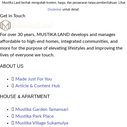
Mustika Land berhak mengubah konten, harga, dan penawaran tanpa pemberitahuan. Lihat
Disclaimer
untuk detail.
Get in Touch
For over 30 years, MUSTIKA LAND develops and manages
affordable to high-end homes, integrated communities, and
more for the purpose of elevating lifestyles and improving the
lives of everyone we touch.
ABOUT US
Made Just For You
Article & Content Hub
HOUSE & APARTMENT
Mustika Garden Tamansari
Mustika Park Place
Mustika Village Sukamulya