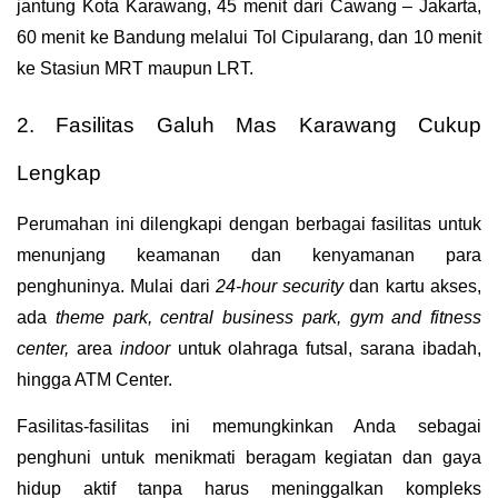
jantung Kota Karawang, 45 menit dari Cawang – Jakarta, 
60 menit ke Bandung melalui Tol Cipularang, dan 10 menit 
ke Stasiun MRT maupun LRT.
2. Fasilitas Galuh Mas Karawang Cukup 
Lengkap
Perumahan ini dilengkapi dengan berbagai fasilitas untuk 
menunjang keamanan dan kenyamanan para 
penghuninya. Mulai dari 
24-hour security
 dan kartu akses, 
ada 
theme park, central business park, gym and fitness 
center,
 area 
indoor
 untuk olahraga futsal, sarana ibadah, 
hingga ATM Center. 
Fasilitas-fasilitas ini memungkinkan Anda sebagai 
penghuni untuk menikmati beragam kegiatan dan gaya 
hidup aktif tanpa harus meninggalkan kompleks 