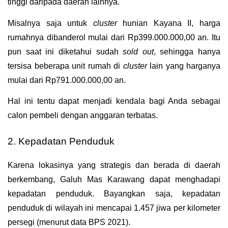
tinggi daripada daerah lainnya. 
Misalnya saja untuk 
cluster 
hunian Kayana II, harga 
rumahnya dibanderol mulai dari Rp399.000.000,00 an. Itu 
pun saat ini diketahui sudah 
sold out
, sehingga hanya 
tersisa beberapa unit rumah di 
cluster
 lain yang harganya 
mulai dari Rp791.000.000,00 an. 
Hal ini tentu dapat menjadi kendala bagi Anda sebagai 
calon pembeli dengan anggaran terbatas.
2. Kepadatan Penduduk
Karena lokasinya yang strategis dan berada di daerah 
berkembang, Galuh Mas Karawang dapat menghadapi 
kepadatan penduduk. Bayangkan saja, kepadatan 
penduduk di wilayah ini mencapai 1.457 jiwa per kilometer 
persegi (menurut data BPS 2021).