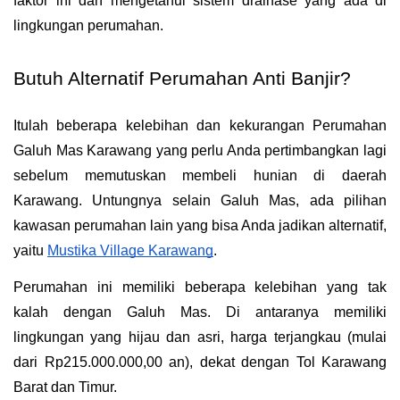
faktor ini dan mengetahui sistem drainase yang ada di 
lingkungan perumahan.
Butuh Alternatif Perumahan Anti Banjir?
Itulah beberapa kelebihan dan kekurangan Perumahan 
Galuh Mas Karawang yang perlu Anda pertimbangkan lagi 
sebelum memutuskan membeli hunian di daerah 
Karawang. Untungnya selain Galuh Mas, ada pilihan 
kawasan perumahan lain yang bisa Anda jadikan alternatif, 
yaitu 
Mustika Village Karawang
.
Perumahan ini memiliki beberapa kelebihan yang tak 
kalah dengan Galuh Mas. Di antaranya memiliki 
lingkungan yang hijau dan asri, harga terjangkau (mulai 
dari Rp215.000.000,00 an), dekat dengan Tol Karawang 
Barat dan Timur. 