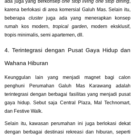
ada juga yang berkonsep 
one stop living one stop dining
, 
karena berlokasi di area komersial Galuh Mas. Selain itu, 
beberapa 
cluster
 juga ada yang menerapkan konsep 
rumah kos modern, 
tropical garden
, modern eksklusif, 
tropis minimalis, semi apartemen, dll.
4. Terintegrasi dengan Pusat Gaya Hidup dan 
Wahana Hiburan
Keunggulan lain yang menjadi magnet bagi calon 
penghuni Perumahan Galuh Mas Karawang adalah 
terintegrasi dengan berbagai fasilitas yang menjadi pusat 
gaya hidup. Sebut saja Central Plaza, Mal Technomart, 
dan Festive Walk. 
Selain itu, kawasan perumahan ini juga berlokasi dekat 
dengan berbagai destinasi rekreasi dan hiburan, seperti 