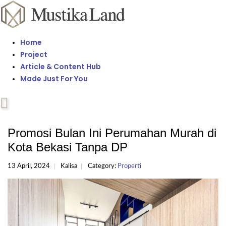
Home
Project
Article & Content Hub
Made Just For You
Promosi Bulan Ini Perumahan Murah di
Kota Bekasi Tanpa DP
13 April, 2024
Kalisa
Category:
Properti