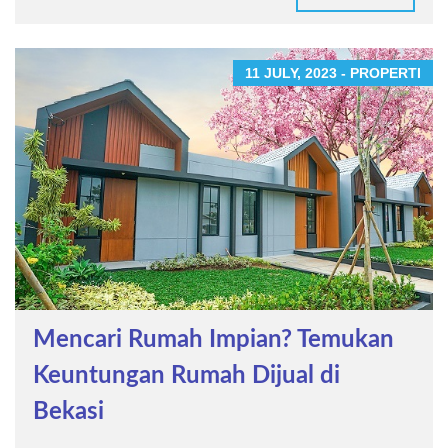
11 JULY, 2023 - PROPERTI
Mencari Rumah Impian? Temukan
Keuntungan Rumah Dijual di
Bekasi