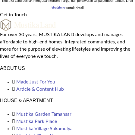
Mustika Land berhak mengubah konten, harga, dan penawaran tanpa pemberitahuan. Lihat
Disclaimer
untuk detail.
Get in Touch
For over 30 years, MUSTIKA LAND develops and manages
affordable to high-end homes, integrated communities, and
more for the purpose of elevating lifestyles and improving the
lives of everyone we touch.
ABOUT US
Made Just For You
Article & Content Hub
HOUSE & APARTMENT
Mustika Garden Tamansari
Mustika Park Place
Mustika Village Sukamulya