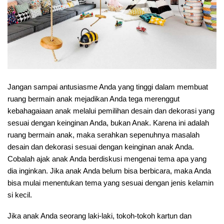
Jangan sampai antusiasme Anda yang tinggi dalam membuat 
ruang bermain anak mejadikan Anda tega merenggut 
kebahagaiaan anak melalui pemilihan desain dan dekorasi yang 
sesuai dengan keinginan Anda, bukan Anak. Karena ini adalah 
ruang bermain anak, maka serahkan sepenuhnya masalah 
desain dan dekorasi sesuai dengan keinginan anak Anda. 
Cobalah ajak anak Anda berdiskusi mengenai tema apa yang 
dia inginkan. Jika anak Anda belum bisa berbicara, maka Anda 
bisa mulai menentukan tema yang sesuai dengan jenis kelamin 
si kecil.
Jika anak Anda seorang laki-laki, tokoh-tokoh kartun dan 