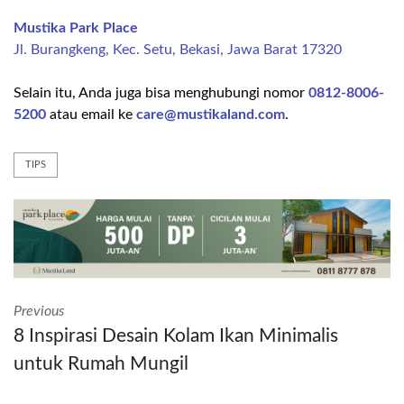
Mustika Park Place
Jl. Burangkeng, Kec. Setu, Bekasi, Jawa Barat 17320
Selain itu, Anda juga bisa menghubungi nomor
0812-8006-
5200
atau email ke
care@mustikaland.com
.
TIPS
Previous
8 Inspirasi Desain Kolam Ikan Minimalis
untuk Rumah Mungil