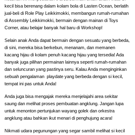
kecil bisa berenang dalam kolam bola di Lasten Ocean, berlatih 
jual-beli di Role Play Leikkimokki, membangun rumah-rumahan 
di Assembly Leikkimokki, bermain dengan mainan di Toys 
Corner, atau belajar banyak hal baru di Workshop!
Selain anak Anda dapat bermain dengan sesuatu yang berbeda, 
di sini, mereka bisa berkebun, menanam, dan memanen 
kacang hijau di kolam penuh kacang hijau yang tersedia! Ada 
banyak juga pilihan permainan lainnya seperti rumah-rumahan 
dan seluncuran yang pastinya seru. Kalau Anda menginginkan 
sebuah pengalaman  playdate yang berbeda dengan si kecil, 
tempat ini pas untuk Anda!
Anda juga bisa mengajak mereka menjelajahi area sekitar 
saung dan melihat proses pembuatan angklung. Jangan lupa 
untuk menonton pertunjukan wayang golek dan orkestra 
angklung atau bahkan ikut menari di penghujung acara!
Nikmati udara pegunungan yang segar sambil melihat si kecil 