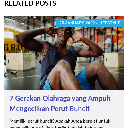
RELATED POSTS
25 JANUARY, 2022 - LIFESTYLE
7 Gerakan Olahraga yang Ampuh
Mengecilkan Perut Buncit
Memiliki perut buncit? Apakah Anda berniat untuk
mengecilkannya? Nah, berikut adalah beberapa