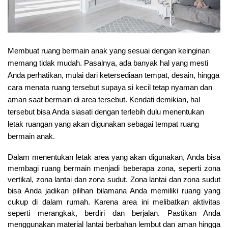
Membuat ruang bermain anak yang sesuai dengan keinginan 
memang tidak mudah. Pasalnya, ada banyak hal yang mesti 
Anda perhatikan, mulai dari ketersediaan tempat, desain, hingga 
cara menata ruang tersebut supaya si kecil tetap nyaman dan 
aman saat bermain di area tersebut. Kendati demikian, hal 
tersebut bisa Anda siasati dengan terlebih dulu menentukan 
letak ruangan yang akan digunakan sebagai tempat ruang 
bermain anak.
Dalam menentukan letak area yang akan digunakan, Anda bisa 
membagi ruang bermain menjadi beberapa zona, seperti zona 
vertikal, zona lantai dan zona sudut. Zona lantai dan zona sudut 
bisa Anda jadikan pilihan bilamana Anda memiliki ruang yang 
cukup di dalam rumah. Karena area ini melibatkan aktivitas 
seperti merangkak, berdiri dan berjalan. Pastikan Anda 
menggunakan material lantai berbahan lembut dan aman hingga 