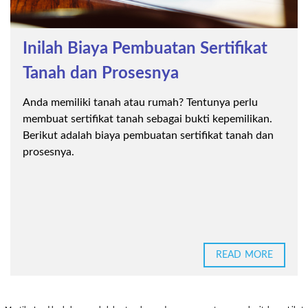
Inilah Biaya Pembuatan Sertifikat
Tanah dan Prosesnya
Anda memiliki tanah atau rumah? Tentunya perlu
membuat sertifikat tanah sebagai bukti kepemilikan.
Berikut adalah biaya pembuatan sertifikat tanah dan
prosesnya.
READ MORE