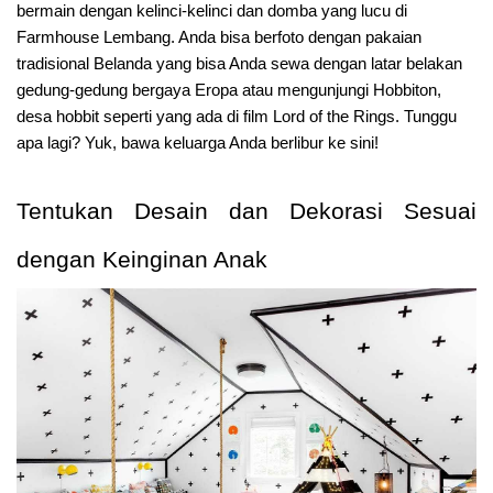
bermain dengan kelinci-kelinci dan domba yang lucu di 
Farmhouse Lembang. Anda bisa berfoto dengan pakaian 
tradisional Belanda yang bisa Anda sewa dengan latar belakan 
gedung-gedung bergaya Eropa atau mengunjungi Hobbiton, 
desa hobbit seperti yang ada di film Lord of the Rings. Tunggu 
apa lagi? Yuk, bawa keluarga Anda berlibur ke sini!
Tentukan Desain dan Dekorasi Sesuai 
dengan Keinginan Anak