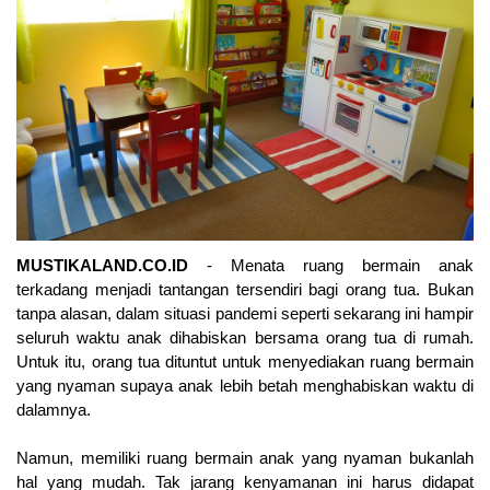
MUSTIKALAND.CO.ID
 - Menata ruang bermain anak 
terkadang menjadi tantangan tersendiri bagi orang tua. Bukan 
tanpa alasan, dalam situasi pandemi seperti sekarang ini hampir 
seluruh waktu anak dihabiskan bersama orang tua di rumah. 
Untuk itu, orang tua dituntut untuk menyediakan ruang bermain 
yang nyaman supaya anak lebih betah menghabiskan waktu di 
dalamnya.

Namun, memiliki ruang bermain anak yang nyaman bukanlah 
hal yang mudah. Tak jarang kenyamanan ini harus didapat 