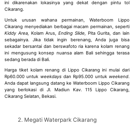
ini dikarenakan lokasinya yang dekat dengan pintu tol 
Cikarang.
Untuk urusan wahana permainan, Waterboom Lippo 
Cikarang menyediakan berbagai macam permainan, seperti 
Kiddy Area, 
Kolam Arus, 
Ending Slide, 
Pita Gurita, dan lain 
sebagainya. Jika tidak ingin berenang, Anda juga bisa 
sekadar bersantai dan berswafoto ria karena kolam renang 
ini mengusung konsep nuansa alam Bali sehingga terasa 
sedang berada di Bali.
Harga tiket kolam renang di Lippo Cikarang ini mulai dari 
Rp60.000 untuk 
weekdays
 dan Rp95.000 untuk 
weekend
. 
Anda dapat langsung datang ke Waterboom Lippo Cikarang 
yang berlokasi di Jl. Madiun Kav. 115 Lippo Cikarang, 
Cikarang Selatan, Bekasi.
Megati Waterpark Cikarang