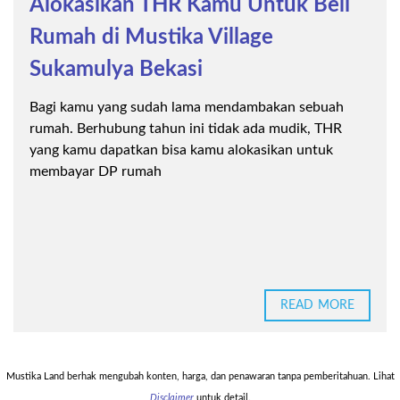
Alokasikan THR Kamu Untuk Beli
Rumah di Mustika Village
Sukamulya Bekasi
Bagi kamu yang sudah lama mendambakan sebuah
rumah. Berhubung tahun ini tidak ada mudik, THR
yang kamu dapatkan bisa kamu alokasikan untuk
membayar DP rumah
READ MORE
Mustika Land berhak mengubah konten, harga, dan penawaran tanpa pemberitahuan. Lihat
Disclaimer
untuk detail.