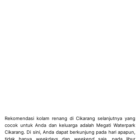
Rekomendasi kolam renang di Cikarang selanjutnya yang 
cocok untuk Anda dan keluarga adalah Megati Waterpark 
Cikarang. Di sini, Anda dapat berkunjung pada hari apapun, 
tidak hanya 
weekdays 
dan
 weekend 
saja
, 
pada libur 