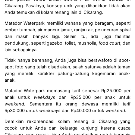
Cikarang. Pasalnya, konsep unik yang dihadirkan tidak akan 
Anda temukan di kolam renang lain di Cikarang.
Matador Waterpark memiliki wahana yang beragam, seperti 
ember tumpah, air mancur jamur, ranjau air, peluncuran spiral 
dan masih banyak lagi. Selain itu, ada juga fasilitas 
pendukung, seperti gazebo, toilet, musholla, 
food court
, dan 
lain sebagainya.
Tidak hanya berenang, Anda juga bisa berswafoto di spot-
spot foto yang telah disediakan, salah satunya adalah taman 
yang memiliki karakter patung-patung kegemaran anak-
anak.
Matador Waterpark memasang tarif sebesar Rp25.000 per 
anak untuk 
weekdays
 dan Rp35.000 per anak untuk 
weekend. 
Sementara itu orang dewasa memiliki tarif 
Rp30.000 untuk 
weekdays 
dan Rp40.000 untuk 
weekend.
Demikian rekomendasi kolam renang di Cikarang yang 
cocok untuk Anda dan keluarga kunjungi karena cuaca 
Cikarang yang panas, bisa Anda manfaatkan untuk bermain 