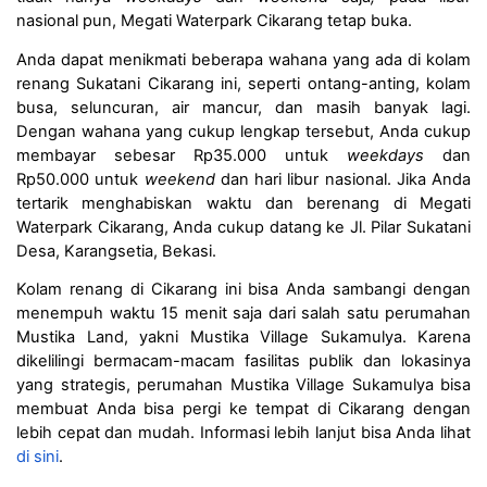
nasional pun, Megati Waterpark Cikarang tetap buka.
Anda dapat menikmati beberapa wahana yang ada di kolam 
renang Sukatani Cikarang ini, seperti ontang-anting, kolam 
busa, seluncuran, air mancur, dan masih banyak lagi. 
Dengan wahana yang cukup lengkap tersebut, Anda cukup 
membayar sebesar Rp35.000 untuk 
weekdays 
dan 
Rp50.000 untuk 
weekend 
dan hari libur nasional. Jika Anda 
tertarik menghabiskan waktu dan berenang di Megati 
Waterpark Cikarang, Anda cukup datang ke Jl. Pilar Sukatani 
Desa, Karangsetia, Bekasi. 
Kolam renang di Cikarang ini bisa Anda sambangi dengan 
menempuh waktu 15 menit saja dari salah satu perumahan 
Mustika Land, yakni Mustika Village Sukamulya. Karena 
dikelilingi bermacam-macam fasilitas publik dan lokasinya 
yang strategis, perumahan Mustika Village Sukamulya bisa 
membuat Anda bisa pergi ke tempat di Cikarang dengan 
lebih cepat dan mudah. Informasi lebih lanjut bisa Anda lihat 
di sini
.