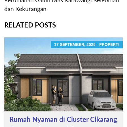
Perumahan Galuh Mas Karawang: Kelebihan
dan Kekurangan
RELATED POSTS
17 SEPTEMBER, 2025 - PROPERTI
Rumah Nyaman di Cluster Cikarang