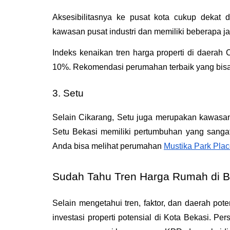
Aksesibilitasnya ke pusat kota cukup dekat da
kawasan pusat industri dan memiliki beberapa jal
Indeks kenaikan tren harga properti di daerah 
10%. Rekomendasi perumahan terbaik yang bisa
3. Setu
Selain Cikarang, Setu juga merupakan kawasan 
Setu Bekasi memiliki pertumbuhan yang sangat m
Anda bisa melihat perumahan 
Mustika Park Pla
Sudah Tahu Tren Harga Rumah di B
Selain mengetahui tren, faktor, dan daerah po
investasi properti potensial di Kota Bekasi. Pe