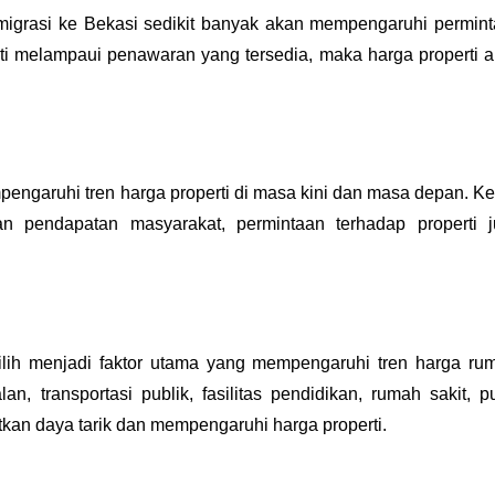
 migrasi ke Bekasi sedikit banyak akan mempengaruhi permint
ti melampaui penawaran yang tersedia, maka harga properti a
garuhi tren harga properti di masa kini dan masa depan. Ket
an pendapatan masyarakat, permintaan terhadap properti j
pilih menjadi faktor utama yang mempengaruhi tren harga rum
lan, transportasi publik, fasilitas pendidikan, rumah sakit, pu
tkan daya tarik dan mempengaruhi harga properti. 