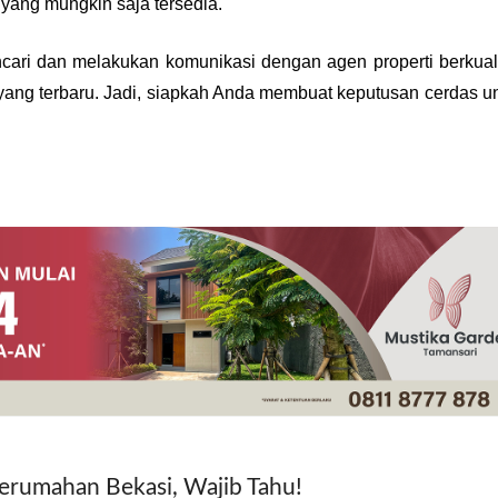
yang mungkin saja tersedia.
cari dan melakukan komunikasi dengan agen properti berkuali
ng terbaru. Jadi, siapkah Anda membuat keputusan cerdas un
 Perumahan Bekasi, Wajib Tahu!