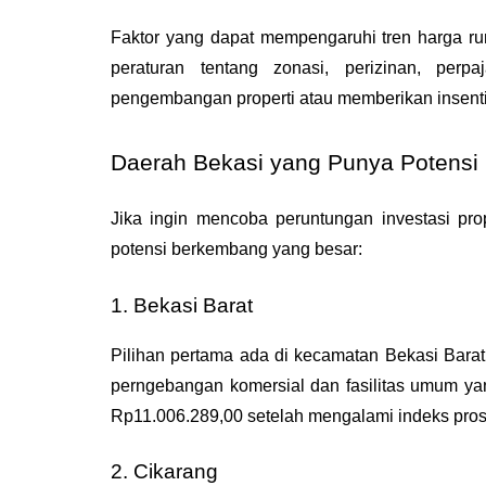
Faktor yang dapat mempengaruhi tren harga rum
peraturan tentang zonasi, perizinan, per
pengembangan properti atau memberikan insentif
Daerah Bekasi yang Punya Potensi 
Jika ingin mencoba peruntungan investasi prop
potensi berkembang yang besar:
1. Bekasi Barat
Pilihan pertama ada di kecamatan Bekasi Barat,
perngebangan komersial dan fasilitas umum yan
Rp11.006.289,00 setelah mengalami indeks prosp
2. Cikarang