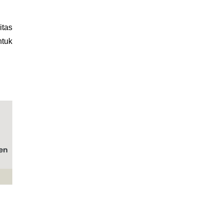
tas 
tuk 