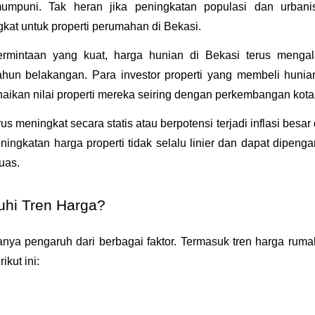
umpuni. Tak heran jika peningkatan populasi dan urbanis
kat untuk properti perumahan di Bekasi.
mintaan yang kuat, harga hunian di Bekasi terus mengal
hun belakangan. Para investor properti yang membeli hunian
naikan nilai properti mereka seiring dengan perkembangan kota.
s meningkat secara statis atau berpotensi terjadi inflasi besar d
ngkatan harga properti tidak selalu linier dan dapat dipengar
uas.
hi Tren Harga?
anya pengaruh dari berbagai faktor. Termasuk tren harga rumah
ikut ini: