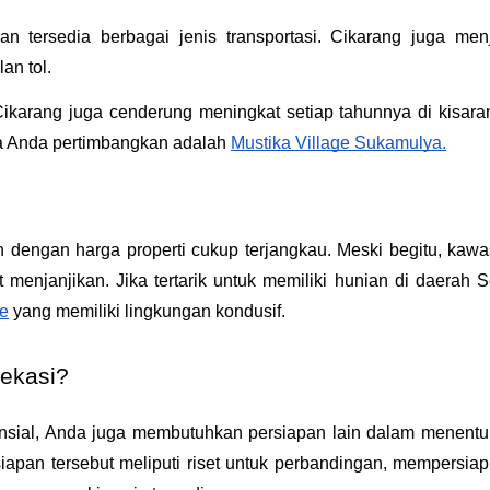
n tersedia berbagai jenis transportasi. Cikarang juga menj
an tol. 
Cikarang juga cenderung meningkat setiap tahunnya di kisara
 Anda pertimbangkan adalah 
Mustika Village Sukamulya.
dengan harga properti cukup terjangkau. Meski begitu, kawa
enjanjikan. Jika tertarik untuk memiliki hunian di daerah Se
ce
 yang memiliki lingkungan kondusif.
ekasi?
tensial, Anda juga membutuhkan persiapan lain dalam menentu
rsiapan tersebut meliputi riset untuk perbandingan, mempersiap