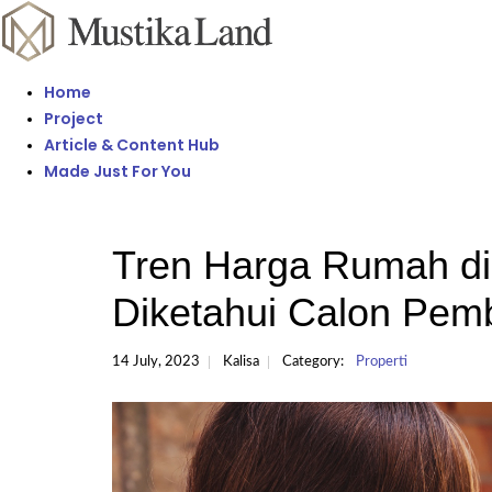
Home
Project
Article & Content Hub
Made Just For You
Tren Harga Rumah di
Diketahui Calon Pemb
14 July, 2023
Kalisa
Category:
Properti