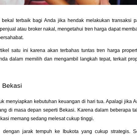
bekal terbaik bagi Anda jika hendak melakukan transaksi p
 penjual atau broker nakal, mengetahui tren harga dapat memba
bersahabat.
ikel satu ini karena akan terbahas tuntas tren harga properti
 dalam memilih dan mengambil langkah tepat, terkait prope
 Bekasi
k menyiapkan kebutuhan keuangan di hari tua. Apalagi jika A
ang di masa depan seperti Bekasi. Karena dalam beberapa ta
ekasi memang sedang melesat cukup tinggi.
 dengan jarak tempuh ke Ibukota yang cukup strategis. Se