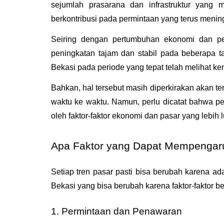
sejumlah prasarana dan infrastruktur yang m
berkontribusi pada permintaan yang terus mening
Seiring dengan pertumbuhan ekonomi dan per
peningkatan tajam dan stabil pada beberapa ta
Bekasi pada periode yang tepat telah melihat ke
Bahkan, hal tersebut masih diperkirakan akan teru
waktu ke waktu. Namun, perlu dicatat bahwa peni
oleh faktor-faktor ekonomi dan pasar yang lebih l
Apa Faktor yang Dapat Mempengaru
Setiap tren pasar pasti bisa berubah karena ad
Bekasi yang bisa berubah karena faktor-faktor ber
1. Permintaan dan Penawaran