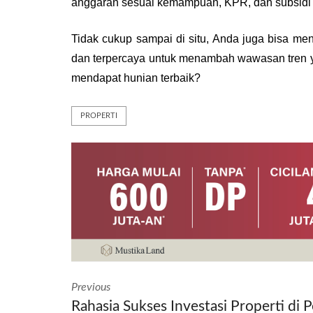
anggaran sesuai kemampuan, KPR, dan subsidi 
Tidak cukup sampai di situ, Anda juga bisa men
dan terpercaya untuk menambah wawasan tren ya
mendapat hunian terbaik?
PROPERTI
Previous
Rahasia Sukses Investasi Properti di