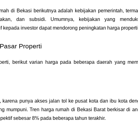
ah di Bekasi berikutnya adalah kebijakan pemerintah, terma
pajakan, dan subsidi. Umumnya, kebijakan yang menduku
 kepada investor dapat mendorong peningkatan harga properti
Pasar Properti
erti, berikut varian harga pada beberapa daerah yang memil
 karena punya akses jalan tol ke pusat kota dan ibu kota den
g mumpuni. Tren harga rumah di Bekasi Barat berkisar di an
ektif sebesar 8% pada beberapa tahun terakhir.