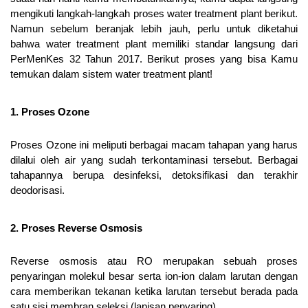
mengikuti langkah-langkah proses 
water treatment plant berikut. 
Namun sebelum beranjak lebih jauh, perlu untuk diketahui 
bahwa water treatment plant memiliki standar langsung dari 
PerMenKes 32 Tahun 2017. Berikut proses yang bisa Kamu 
temukan dalam sistem water treatment plant!
1. Proses Ozone
Proses Ozone ini meliputi berbagai macam tahapan yang harus 
dilalui oleh air yang sudah terkontaminasi tersebut. Berbagai 
tahapannya berupa desinfeksi, detoksifikasi dan terakhir 
deodorisasi.
2. Proses Reverse Osmosis
Reverse osmosis atau RO merupakan sebuah proses 
penyaringan molekul besar serta ion-ion dalam larutan dengan 
cara memberikan tekanan ketika larutan tersebut berada pada 
satu sisi membran seleksi (lapisan penyaring).