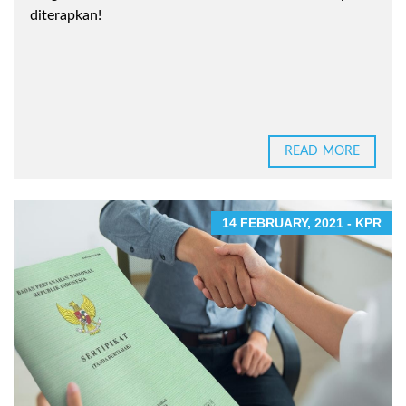
diterapkan!
READ MORE
14 FEBRUARY, 2021 - KPR