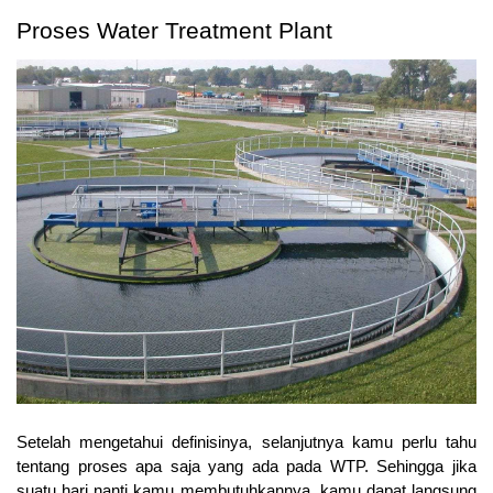
Proses Water Treatment Plant
Setelah mengetahui definisinya, selanjutnya kamu perlu tahu 
tentang proses apa saja yang ada pada WTP. Sehingga jika 
suatu hari nanti kamu membutuhkannya, kamu dapat langsung 