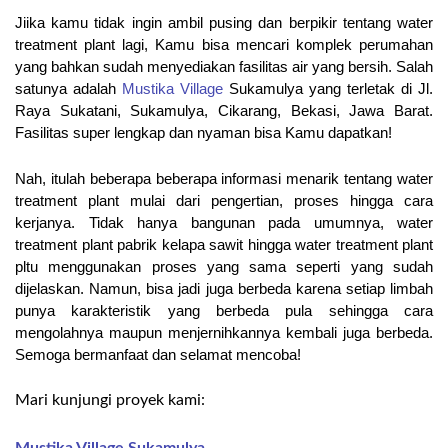
Jiika kamu tidak ingin ambil pusing dan berpikir tentang water 
treatment plant lagi, Kamu bisa mencari komplek perumahan 
yang bahkan sudah menyediakan fasilitas air yang bersih. Salah 
satunya adalah 
Mustika Village
 Sukamulya yang terletak di 
Jl. 
Raya Sukatani, Sukamulya, Cikarang, Bekasi, Jawa Barat
. 
Fasilitas super lengkap dan nyaman bisa Kamu dapatkan!
Nah, itulah beberapa beberapa informasi menarik tentang water 
treatment plant mulai dari pengertian, proses hingga cara 
kerjanya. Tidak hanya bangunan pada umumnya, water 
treatment plant pabrik kelapa sawit hingga water treatment plant 
pltu menggunakan proses yang sama seperti yang sudah 
dijelaskan. Namun, bisa jadi juga berbeda karena setiap limbah 
punya karakteristik yang berbeda pula sehingga cara 
mengolahnya maupun menjernihkannya kembali juga berbeda. 
Semoga bermanfaat dan selamat mencoba!
Mari kunjungi proyek kami:
Mustika Village Sukamulya