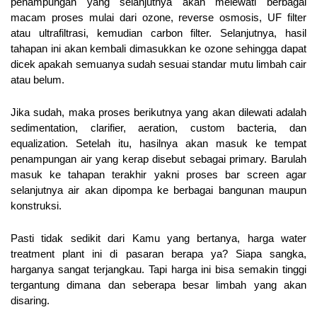
penampungan yang selanjutnya akan melewati berbagai 
macam proses mulai dari ozone, reverse osmosis, UF filter 
atau ultrafiltrasi, kemudian carbon filter. Selanjutnya, hasil 
tahapan ini akan kembali dimasukkan ke ozone sehingga dapat 
dicek apakah semuanya sudah sesuai standar mutu limbah cair 
atau belum.
Jika sudah, maka proses berikutnya yang akan dilewati adalah 
sedimentation, clarifier, aeration, custom bacteria, dan 
equalization. Setelah itu, hasilnya akan masuk ke tempat 
penampungan air yang kerap disebut sebagai primary. Barulah 
masuk ke tahapan terakhir yakni proses bar screen agar 
selanjutnya air akan dipompa ke berbagai bangunan maupun 
konstruksi.
Pasti tidak sedikit dari Kamu yang bertanya, harga water 
treatment plant ini di pasaran berapa ya? Siapa sangka, 
harganya sangat terjangkau. Tapi harga ini bisa semakin tinggi 
tergantung dimana dan seberapa besar limbah yang akan 
disaring.