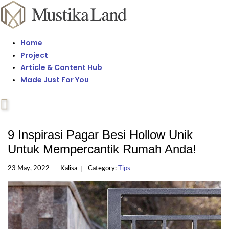
Home
Project
Article & Content Hub
Made Just For You
9 Inspirasi Pagar Besi Hollow Unik
Untuk Mempercantik Rumah Anda!
23 May, 2022
Kalisa
Category:
Tips