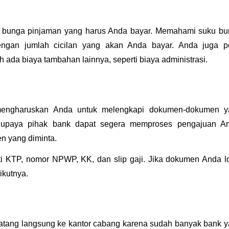
ku bunga pinjaman yang harus Anda bayar. Memahami suku bu
engan jumlah cicilan yang akan Anda bayar. Anda juga pe
ada biaya tambahan lainnya, seperti biaya administrasi. 
mengharuskan Anda untuk melengkapi dokumen-dokumen ya
Supaya pihak bank dapat segera memproses pengajuan And
n yang diminta.
KTP, nomor NPWP, KK, dan slip gaji. Jika dokumen Anda lo
ikutnya.
datang langsung ke kantor cabang karena sudah banyak bank y