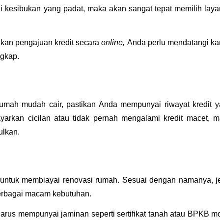
kan pengajuan kredit secara 
online, 
Anda perlu mendatangi kan
gkap.
umah mudah cair, pastikan Anda mempunyai riwayat kredit y
yarkan cicilan atau tidak pernah mengalami kredit macet, m
ulkan.
 untuk membiayai renovasi rumah. Sesuai dengan namanya, je
berbagai macam kebutuhan.
us mempunyai jaminan seperti sertifikat tanah atau BPKB mob