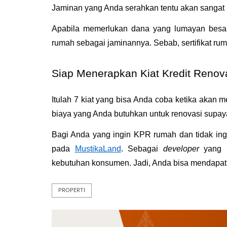
Jaminan yang Anda serahkan tentu akan sangat
Apabila memerlukan dana yang lumayan besar 
rumah sebagai jaminannya. Sebab, sertifikat rumah 
Siap Menerapkan Kiat Kredit Reno
Itulah 7 kiat yang bisa Anda coba ketika akan 
biaya yang Anda butuhkan untuk renovasi supay
Bagi Anda yang ingin KPR rumah dan tidak ingi
pada 
MustikaLand
. Sebagai 
developer 
yang 
kebutuhan konsumen. Jadi, Anda bisa mendapatk
PROPERTI