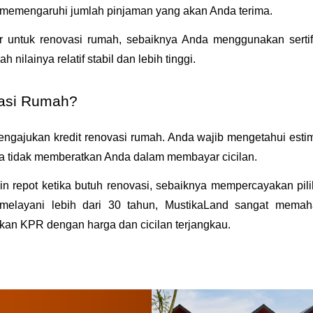
 memengaruhi jumlah pinjaman yang akan Anda terima.
untuk renovasi rumah, sebaiknya Anda menggunakan sertifi
nilainya relatif stabil dan lebih tinggi.
vasi Rumah?
mengajukan kredit renovasi rumah. Anda wajib mengetahui estim
a tidak memberatkan Anda dalam membayar cicilan.
n repot ketika butuh renovasi, sebaiknya mempercayakan pili
melayani lebih dari 30 tahun, MustikaLand sangat memah
an KPR dengan harga dan cicilan terjangkau.