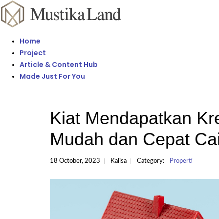
Home
Project
Article & Content Hub
Made Just For You
Kiat Mendapatkan Kr
Mudah dan Cepat Cai
18 October, 2023
Kalisa
Category:
Properti