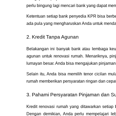
perlu bingung lagi mencari bank yang dapat mem
Ketentuan setiap bank penyedia KPR bisa berb
ada pula yang mengharuskan Anda untuk mendata
2. Kredit Tanpa Agunan
Belakangan ini banyak bank atau lembaga keu
agunan untuk renovasi rumah. Menariknya, pin
lumayan besar. Anda bisa mengajukan pinjaman 
Selain itu, Anda bisa memilih tenor cicilan mu
rumah memberikan persyaratan ringan dan cepat 
3. Pahami Persyaratan Pinjaman dan 
Kredit renovasi rumah yang ditawarkan setiap
Dengan demikian, Anda perlu mempelajari leb