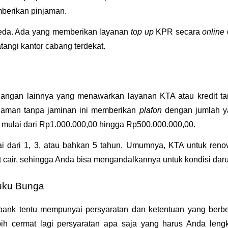
berikan pinjaman. 
eda. Ada yang memberikan layanan 
top up 
KPR secara 
online 
ngi kantor cabang terdekat.
angan lainnya yang menawarkan layanan KTA atau kredit ta
jaman tanpa jaminan ini memberikan 
plafon 
dengan jumlah y
mulai dari Rp1.000.000,00 hingga Rp500.000.000,00. 
lai dari 1, 3, atau bahkan 5 tahun. Umumnya, KTA untuk renov
cair, sehingga Anda bisa mengandalkannya untuk kondisi daru
Suku Bunga
 bank tentu mempunyai persyaratan dan ketentuan yang berbe
ih cermat lagi persyaratan apa saja yang harus Anda lengk