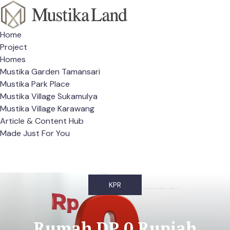
Home
Project
Homes
Mustika Garden Tamansari
Mustika Park Place
Mustika Village Sukamulya
Mustika Village Karawang
Article & Content Hub
Made Just For You
KPR
Rumah DP 0 Rupiah