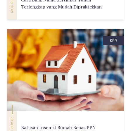
14 FEB, 2021
Terlengkap yang Mudah Dipraktekkan
KPR
29 APR, 2021
Batasan Insentif Rumah Bebas PPN