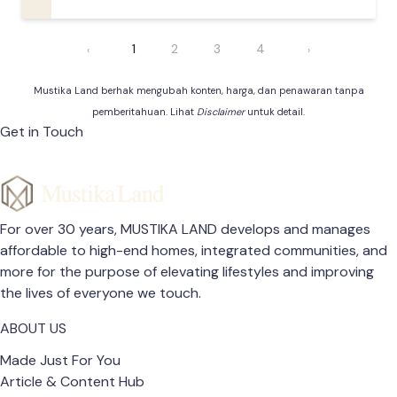
1
2
3
4
‹
›
Mustika Land berhak mengubah konten, harga, dan penawaran tanpa
pemberitahuan. Lihat
Disclaimer
untuk detail.
Get in Touch
For over 30 years, MUSTIKA LAND develops and manages
affordable to high-end homes, integrated communities, and
more for the purpose of elevating lifestyles and improving
the lives of everyone we touch.
ABOUT US
Made Just For You
Article & Content Hub