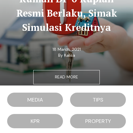
Resmi Berlaku, Simak
Simulasi Kreditnya
18 March, 2021
By Kalisa
READ MORE
MEDIA
TIPS
KPR
PROPERTY