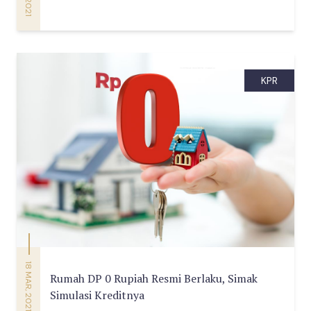
KPR
18 MAR, 2021
Rumah DP 0 Rupiah Resmi Berlaku, Simak
Simulasi Kreditnya