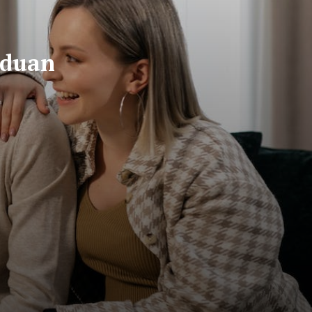
nduan