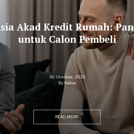
sia Akad Kredit Rumah: Pa
untuk Calon Pembeli
30 October, 2023
By Kalisa
READ MORE