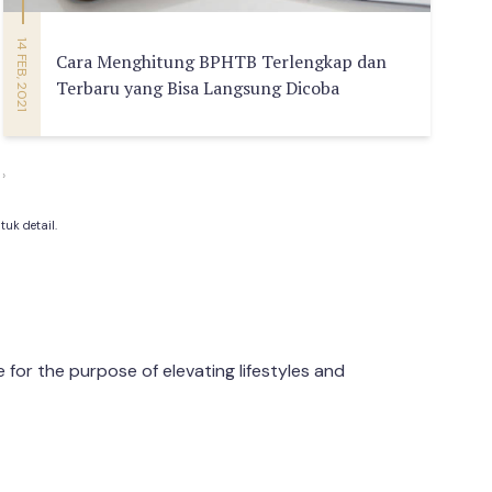
14 FEB, 2021
Cara Menghitung BPHTB Terlengkap dan
Terbaru yang Bisa Langsung Dicoba
›
uk detail.
or the purpose of elevating lifestyles and