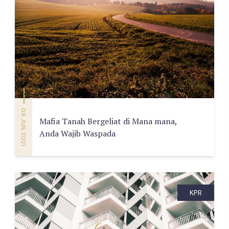
09 JUN, 2021
Mafia Tanah Bergeliat di Mana mana,
Anda Wajib Waspada
KPR