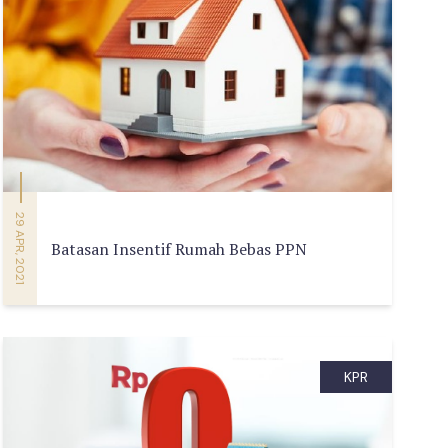
29 APR, 2021
Batasan Insentif Rumah Bebas PPN
KPR