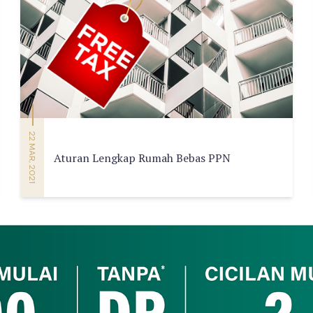
22 MAR, 2021
Aturan Lengkap Rumah Bebas PPN