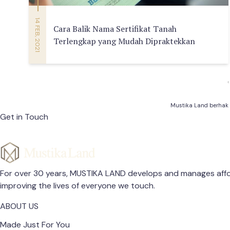
14 FEB, 2021
Cara Balik Nama Sertifikat Tanah
Terlengkap yang Mudah Dipraktekkan
‹
Mustika Land berhak
Get in Touch
For over 30 years, MUSTIKA LAND develops and manages affor
improving the lives of everyone we touch.
ABOUT US
Made Just For You