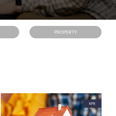
PROPERTY
KPR