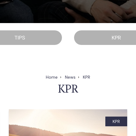
TIPS
KPR
Home
News
KPR
KPR
KPR