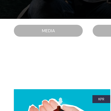
MEDIA
KPR