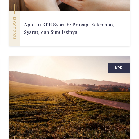
13 OCT, 2023
Apa Itu KPR Syariah: Prinsip, Kelebihan,
Syarat, dan Simulasinya
KPR