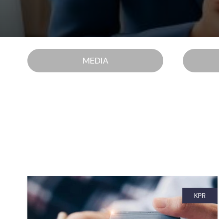
MEDIA
KPR