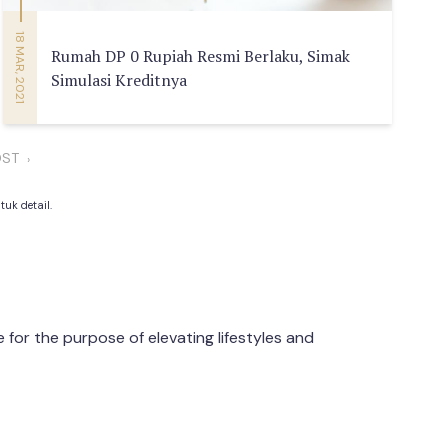
18 MAR, 2021
Rumah DP 0 Rupiah Resmi Berlaku, Simak
Simulasi Kreditnya
OST
›
uk detail.
or the purpose of elevating lifestyles and