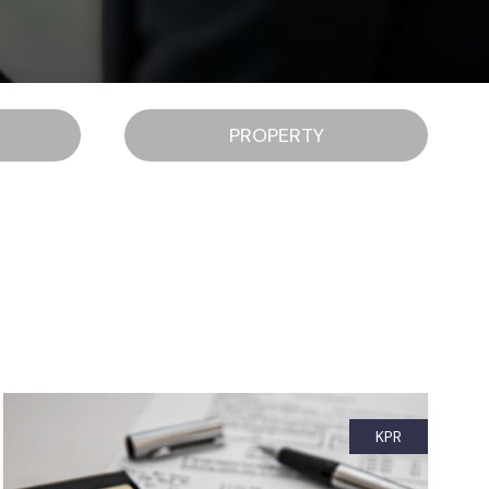
PROPERTY
KPR