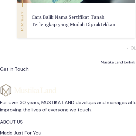
14 FEB, 2021
Cara Balik Nama Sertifikat Tanah
Terlengkap yang Mudah Dipraktekkan
OL
‹
Mustika Land berhak
Get in Touch
For over 30 years, MUSTIKA LAND develops and manages affor
improving the lives of everyone we touch.
ABOUT US
Made Just For You