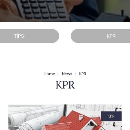
TIPS
KPR
Home
News
KPR
KPR
KPR