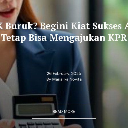
K Buruk? Begini Kiat Sukses 
Tetap Bisa Mengajukan KPR
26 February, 2025
By Maria Ike Novita
READ MORE