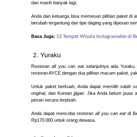
dan masih banyak lagi.
Anda dan keluarga bisa memesan pilihan paket di a
berubah tergantung dari tipe daging yang dipesan se
Baca Juga: 
12 Tempat Wisata Instagramable di B
Yuraku
Restoran 
all you can eat
 selanjutnya ada Yuraku
restoran AYCE dengan dua pilihan macam paket, yak
Untuk paket berkuah, Anda dapat memilih salah sat
original, 
dan Korean 
jjigae.
 Jika Anda belum puas a
pesan secara terpisah.
Anda dapat mencoba restoran 
all you can eat 
di B
Rp170.000 untuk orang dewasa.