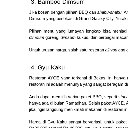
Bamboo Dimsum
Jika bosan dengan pilihan BBQ dan 
shabu-shabu
, A
Dimsum yang berlokasi di Grand Galaxy City. Yura
dimsum 
goreng, 
dimsum 
kukus, dan berbagai macam
Untuk urusan harga, salah satu restoran 
all you can e
Gyu-Kaku
Restoran AYCE yang terkenal di Bekasi ini hanya m
restoran ini adalah menunya yang sangat beragam da
Anda dapat memilih varian paket BBQ, seperti 
stand
hanya ada di bulan Ramadhan.
Selain paket AYCE,
jika ingin langsung menikmati makanan di restoran ini
Harga di Gyu-Kaku sangat bervariasi, untuk paket