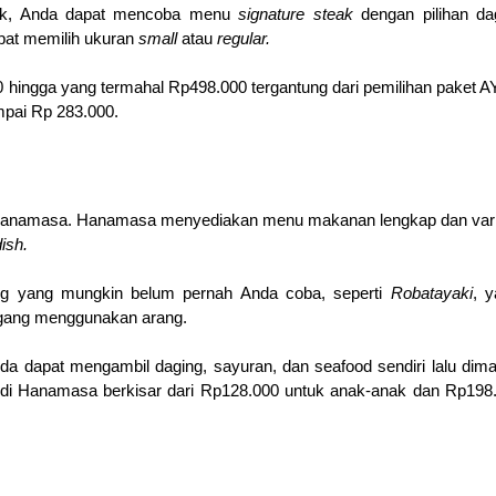
yak, Anda dapat mencoba menu 
signature steak 
pat memilih ukuran 
small 
atau 
regular.
 hingga yang termahal Rp498.000 tergantung dari pemilihan paket A
mpai Rp 283.000.
 Hanamasa. Hanamasa menyediakan menu makanan lengkap dan variat
dish.
 yang mungkin belum pernah Anda coba, seperti 
Robatayaki
, y
nggang menggunakan arang.
nda dapat mengambil daging, sayuran, dan seafood sendiri lalu dima
 di Hanamasa berkisar dari Rp128.000 untuk anak-anak dan Rp198.