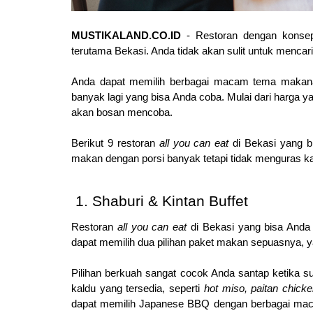
MUSTIKALAND.CO.ID
 - Restoran dengan konse
terutama Bekasi. Anda tidak akan sulit untuk mencar
Anda dapat memilih berbagai macam tema makana
banyak lagi yang bisa Anda coba. Mulai dari harga y
akan bosan mencoba.
Berikut 9 restoran 
all you can eat 
di Bekasi yang b
makan dengan porsi banyak tetapi tidak menguras k
Shaburi & Kintan Buffet
Restoran 
all you can eat 
di Bekasi yang bisa Anda 
dapat memilih dua pilihan paket makan sepuasnya, y
Pilihan berkuah sangat cocok Anda santap ketika s
kaldu yang tersedia, seperti 
hot miso, paitan chick
dapat memilih Japanese BBQ dengan berbagai mac