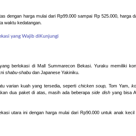
tas dengan harga mulai dari Rp99.000 sampai Rp 525.000, harga da
rta waktu kedatangan.
ekasi yang Wajib diKunjungi
 yang berlokasi di Mall Summarecon Bekasi. Yuraku memiliki kon
ni 
shabu-shabu 
dan Japanese Yakiniku.
u varian kuah yang tersedia, seperti 
chicken soup, 
Tom Yam, 
ko
kan dua paket di atas, masih ada beberapa 
side dish 
yang bisa A
ekasi utara ini dengan harga mulai dari Rp90.000 untuk anak kecil 