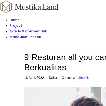
Home
Project
Article & Content Hub
Made Just For You
9 Restoran all you c
Berkualitas
18 April, 2022
Kalisa
Category:
Lifestyle