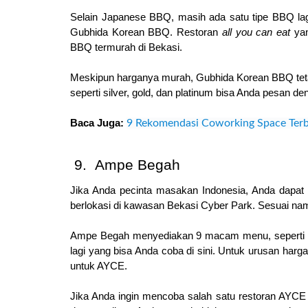
Selain Japanese BBQ, masih ada satu tipe BBQ lag
Gubhida Korean BBQ. Restoran 
all you can eat
 ya
BBQ termurah di Bekasi.
Meskipun harganya murah, Gubhida Korean BBQ tet
seperti silver, gold, dan platinum bisa Anda pesan 
Baca Juga: 
9 Rekomendasi Coworking Space Terba
 Ampe Begah
Jika Anda pecinta masakan Indonesia, Anda dapat
berlokasi di kawasan Bekasi Cyber Park. Sesuai na
Ampe Begah menyediakan 9 macam menu, seperti ba
lagi yang bisa Anda coba di sini. Untuk urusan har
untuk AYCE.
Jika Anda ingin mencoba salah satu restoran AYCE 