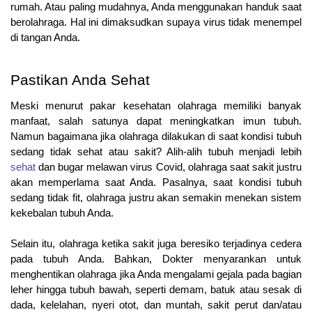
rumah. Atau paling mudahnya, Anda menggunakan handuk saat 
berolahraga. Hal ini dimaksudkan supaya virus tidak menempel 
di tangan Anda.
Pastikan Anda Sehat
Meski menurut pakar kesehatan olahraga memiliki banyak 
manfaat, salah satunya dapat meningkatkan imun tubuh. 
Namun bagaimana jika olahraga dilakukan di saat kondisi tubuh 
sedang tidak sehat atau sakit? Alih-alih tubuh menjadi lebih 
sehat
 dan bugar melawan virus Covid, olahraga saat sakit justru 
akan memperlama saat Anda. Pasalnya, saat kondisi tubuh 
sedang tidak fit, olahraga justru akan semakin menekan sistem 
kekebalan tubuh Anda.
Selain itu, olahraga ketika sakit juga beresiko terjadinya cedera 
pada tubuh Anda. Bahkan, Dokter menyarankan untuk 
menghentikan olahraga jika Anda mengalami gejala pada bagian 
leher hingga tubuh bawah, seperti demam, batuk atau sesak di 
dada, kelelahan, nyeri otot, dan muntah, sakit perut dan/atau 