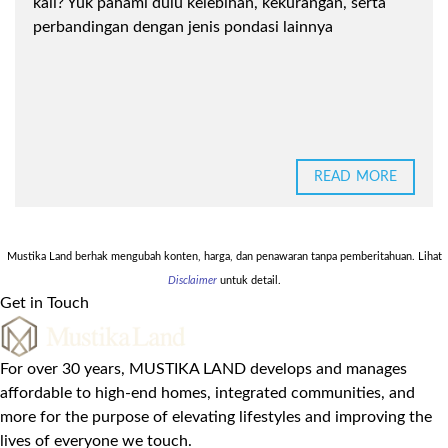
kali? Yuk pahami dulu kelebihan, kekurangan, serta
perbandingan dengan jenis pondasi lainnya
READ MORE
Mustika Land berhak mengubah konten, harga, dan penawaran tanpa pemberitahuan. Lihat
Disclaimer
untuk detail.
Get in Touch
For over 30 years, MUSTIKA LAND develops and manages
affordable to high-end homes, integrated communities, and
more for the purpose of elevating lifestyles and improving the
lives of everyone we touch.