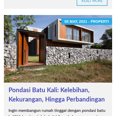
READ MORE
05 MAY, 2021 - PROPERTI
Pondasi Batu Kali: Kelebihan,
Kekurangan, Hingga Perbandingan
Ingin membangun rumah tinggal dengan pondasi batu