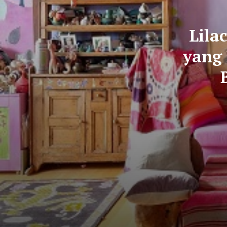
Lila
yang 