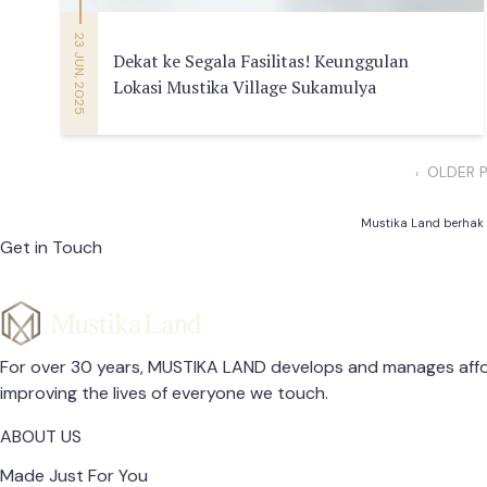
23 JUN, 2025
Dekat ke Segala Fasilitas! Keunggulan
Lokasi Mustika Village Sukamulya
OLDER 
‹
Mustika Land berhak
Get in Touch
For over 30 years, MUSTIKA LAND develops and manages affor
improving the lives of everyone we touch.
ABOUT US
Made Just For You