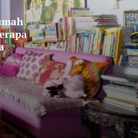
Rumah
berapa
a