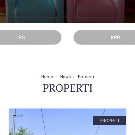
TIPS
KPR
Home
News
Properti
PROPERTI
PROPERTI