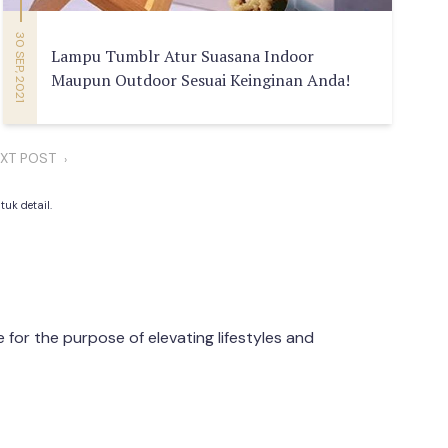
30 SEP, 2021
Lampu Tumblr Atur Suasana Indoor
Maupun Outdoor Sesuai Keinginan Anda!
XT POST
›
uk detail.
or the purpose of elevating lifestyles and