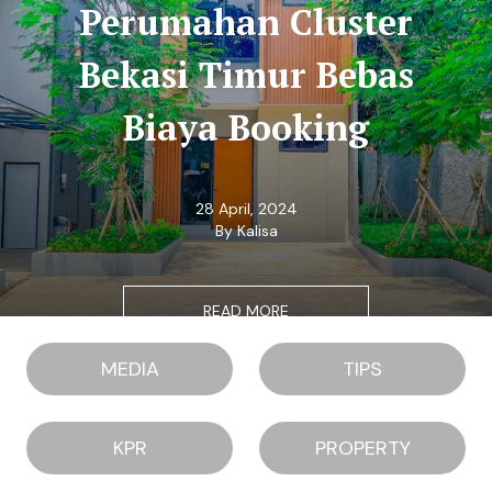
Perumahan Cluster
Bekasi Timur Bebas
Biaya Booking
28 April, 2024
By Kalisa
READ MORE
MEDIA
TIPS
KPR
PROPERTY