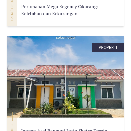
28 JUL, 2023
Perumahan Mega Regency Cikarang:
Kelebihan dan Kekurangan
PROPERTI
Jangan Asal Bangun! Intip Sketsa Desain