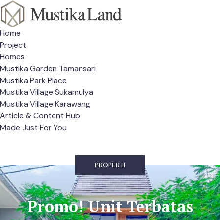
Home
Project
Homes
Mustika Garden Tamansari
Mustika Park Place
Mustika Village Sukamulya
Mustika Village Karawang
Article & Content Hub
Made Just For You
PROPERTI
Promo! Unit Terbatas