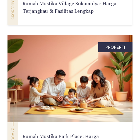
29 AUG, 2025
Rumah Mustika Village Sukamulya: Harga
Terjangkau & Fasilitas Lengkap
PROPERTI
27 AUG, 2025
Rumah Mustika Park Place: Harga