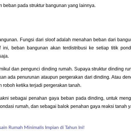
n beban pada struktur bangunan yang lainnya.
angunan. Fungsi dari sloof adalah menahan beban dari bangu
ni, beban bangunan akan terdistribusi ke setiap titik ponda
saja.
pemikul dan pengunci dinding rumah. Supaya struktur dinding ru
akan ada penurunan ataupun pergerakan dari dinding. Atau den
h roboh ketika terjadi pergerakan tanah.
, yakni sebagai penahan gaya beban pada dinding, untuk mengi
ondasi rumah, dan sebagai balok penahan gaya reaksi tanah y
sain Rumah Minimalis Impian di Tahun Ini!