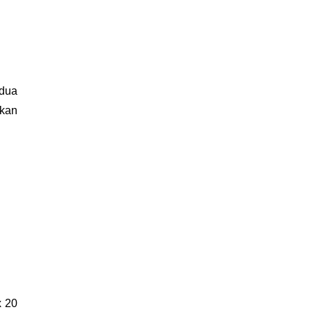
dua 
kan 
 20 