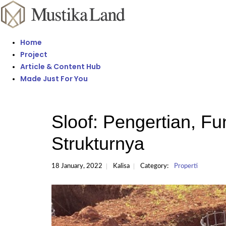
Home
Project
Article & Content Hub
Made Just For You
Sloof: Pengertian, F
Strukturnya
18 January, 2022
Kalisa
Category:
Properti