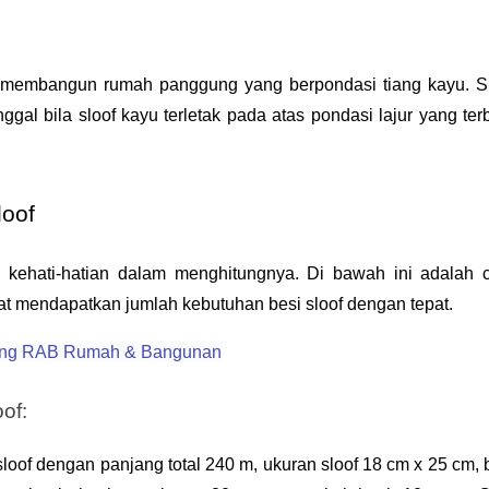
k membangun rumah panggung yang berpondasi tiang kayu. Sl
ggal bila sloof kayu terletak pada atas pondasi lajur yang terb
loof
 kehati-hatian dalam menghitungnya. Di bawah ini adalah c
at mendapatkan jumlah kebutuhan besi sloof dengan tepat.
itung RAB Rumah & Bangunan
of:
oof dengan panjang total 240 m, ukuran sloof 18 cm x 25 cm, b