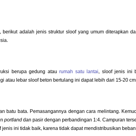
 berikut adalah jenis struktur sloof yang umum diterapkan da
sia.
ruksi berupa gedung atau 
rumah satu lantai
, sloof jenis ini b
gi atau lebar sloof beton bertulang ini dapat lebih dari 15-20 cm
usunan batu bata. Pemasangannya dengan cara melintang. 
Kemud
n 
portland 
dan pasir dengan perbandingan 1:4. 
Campuran terse
jenis ini tidak baik, karena tidak dapat mendistribusikan beban