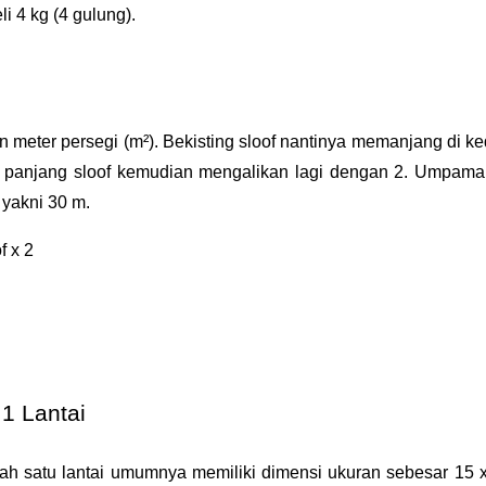
 4 kg (4 gulung).
 meter persegi (m²). Bekisting sloof nantinya memanjang di ke
n panjang sloof kemudian mengalikan lagi dengan 2. Umpama
yakni 30 m.
f x 2
1 Lantai
h satu lantai umumnya memiliki dimensi ukuran sebesar 15 x