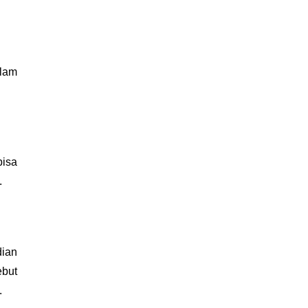
lam 
isa 
.
ian 
but 
.