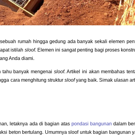
ebuah rumah hingga gedung ada banyak sekali elemen pent
dapat istilah 
sloof
. Elemen ini sangat penting bagi proses konstru
ang Anda diami.
 tahu banyak mengenai 
sloof
ingga cara menghitung struktur 
sloof 
yang baik. Simak ulasan arti
nan, letaknya ada di bagian atas 
pondasi bangunan
 dalam ben
truksi beton bertulang. Umumnya sloof untuk bagian bangunan y