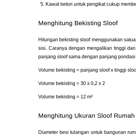
Kawat beton untuk pengikat cukup membeli
Menghitung Bekisting Sloof
Hitungan bekisting sloof menggunakan satuan
sisi. Caranya dengan mengalikan tinggi da
panjang sloof sama dengan panjang pondasi 
Volume bekisting = panjang sloof x tinggi sloo
Volume bekisting = 30 x 0,2 x 2
Volume bekisting = 12 m²
Menghitung Ukuran Sloof Rumah 
Diameter besi tulangan untuk bangunan ruma