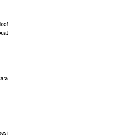
oof 
uat 
ara 
esi 