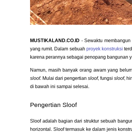
MUSTIKALAND.CO.ID
 - Sewaktu membangun s
yang rumit. Dalam sebuah 
proyek konstruksi
 ter
karena perannya sebagai penopang bangunan y
Namun, masih banyak orang awam yang belum
sloof
. Mulai dari pengertian 
sloof
, fungsi 
sloof
, h
di bawah ini sampai selesai.
Pengertian Sloof
Sloof adalah bagian dari struktur sebuah bangu
horizontal. Sloof termasuk ke dalam jenis kons