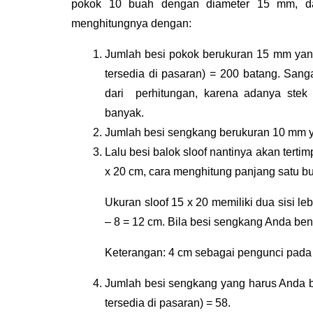
pokok 10 buah dengan diameter 15 mm, d
menghitungnya dengan:
Jumlah besi pokok berukuran 15 mm yang
tersedia di pasaran) = 200 batang. Sang
dari  perhitungan, karena adanya ste
banyak.
Jumlah besi sengkang berukuran 10 mm y
Lalu besi balok sloof nantinya akan tertim
x 20 cm, cara menghitung panjang satu b
Ukuran sloof 15 x 20 memiliki dua sisi l
– 8 = 12 cm. Bila besi sengkang Anda be
Keterangan: 4 cm sebagai pengunci pada 
Jumlah besi sengkang yang harus Anda be
tersedia di pasaran) = 58.