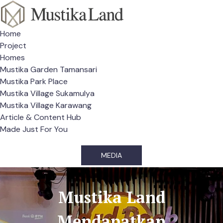
Home
Project
Homes
Mustika Garden Tamansari
Mustika Park Place
Mustika Village Sukamulya
Mustika Village Karawang
Article & Content Hub
Made Just For You
MEDIA
Mustika Land
Mendapatkan