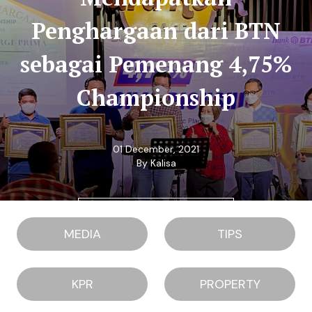
Penghargaan dari BTN
sebagai Pemenang 4,75%
Championship
01 December, 2021
By Kalisa
READ MORE
MEDIA
TIPS
KPR
PROPERTY