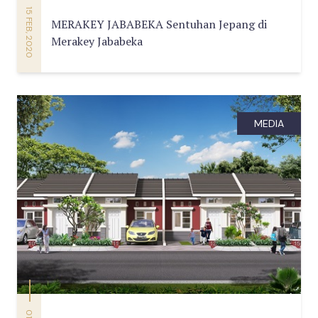
15 FEB, 2020
MERAKEY JABABEKA Sentuhan Jepang di
Merakey Jababeka
MEDIA