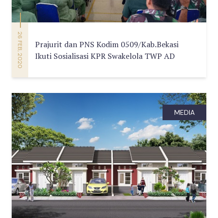
26 FEB, 2020
Prajurit dan PNS Kodim 0509/Kab.Bekasi
Ikuti Sosialisasi KPR Swakelola TWP AD
MEDIA