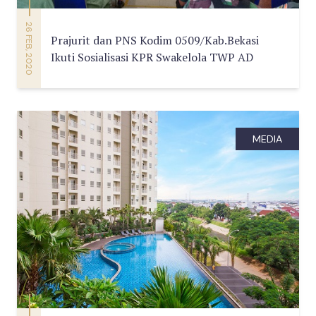
26 FEB, 2020
Prajurit dan PNS Kodim 0509/Kab.Bekasi
Ikuti Sosialisasi KPR Swakelola TWP AD
MEDIA