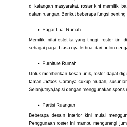
di kalangan masyarakat, roster kini memiliki b
dalam ruangan. Berikut beberapa fungsi penting d
Pagar Luar Rumah
Memiliki nilai estetika yang tinggi, roster kin
sebagai pagar biasa nya terbuat dari beton den
Furniture Rumah
Untuk memberikan kesan unik, roster dapat digu
taman 
indoor
. Caranya cukup mudah, susunlah
Selanjutnya,lapisi dengan menggunakan spons 
Partisi Ruangan
Beberapa desain interior kini mulai menggu
Penggunaan roster ini mampu mengurangi juml