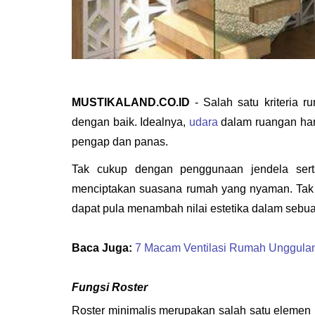
MUSTIKALAND.CO.ID
 - Salah satu kriteria
dengan baik. Idealnya, 
udara
 dalam ruangan har
pengap dan panas. 
Tak cukup dengan penggunaan jendela serta 
menciptakan suasana rumah yang nyaman. Tak ha
dapat pula menambah nilai estetika dalam sebu
Baca Juga:
7 Macam Ventilasi Rumah Unggulan
Fungsi Roster
Roster minimalis merupakan salah satu elemen