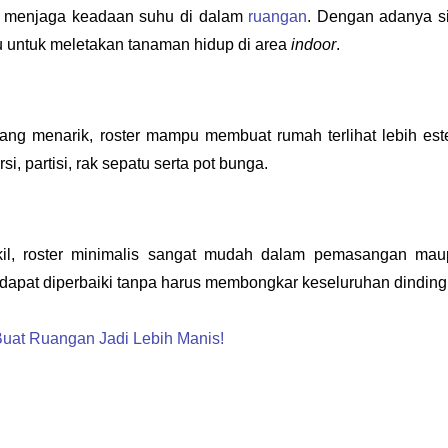
uk menjaga keadaan suhu di dalam 
ruangan
. Dengan adanya si
u untuk meletakan tanaman hidup di area
 indoor
. 
g menarik, roster mampu membuat rumah terlihat lebih estet
i, partisi, rak sepatu serta pot bunga.
kil, roster minimalis sangat mudah dalam pemasangan mau
r dapat diperbaiki tanpa harus membongkar keseluruhan dinding
 Buat Ruangan Jadi Lebih Manis!