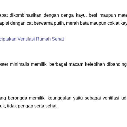
apat dikombinasikan dengan denga kayu, besi maupun mater
 lapisi dengan cat berwarna putih, merah bata maupun coklat ka
nciptakan Ventilasi Rumah Sehat
oster minimalis memiliki berbagai macam kelebihan dibanding
ng berongga memiliki keunggulan yaitu sebagai ventilasi uda
uk, tidak pengap serta sehat.