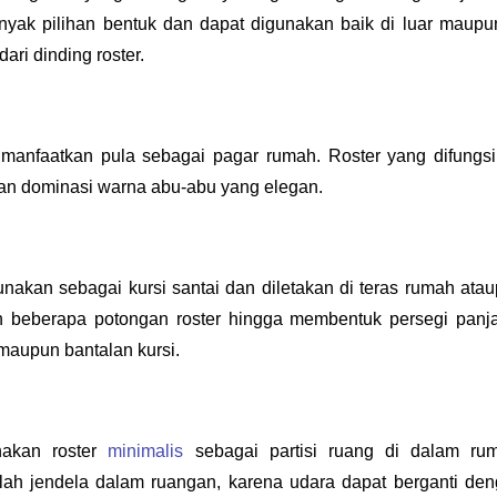
anyak pilihan bentuk dan dapat digunakan baik di luar maupun
ari dinding roster.
i dimanfaatkan pula sebagai pagar rumah. Roster yang difungsi
gan dominasi warna abu-abu yang elegan. 
nakan sebagai kursi santai dan diletakan di teras rumah atau
 beberapa potongan roster hingga membentuk persegi panja
maupun bantalan kursi.
nakan roster 
minimalis
 sebagai partisi ruang di dalam rum
ah jendela dalam ruangan, karena udara dapat berganti den