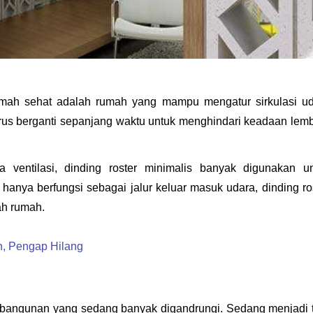
 rumah sehat adalah rumah yang mampu mengatur sirkulasi ud
us berganti sepanjang waktu untuk menghindari keadaan lemb
ventilasi, dinding roster minimalis banyak digunakan un
nya berfungsi sebagai jalur keluar masuk udara, dinding ros
ah rumah.
, Pengap Hilang
 bangunan yang sedang banyak digandrungi. Sedang menjadi t