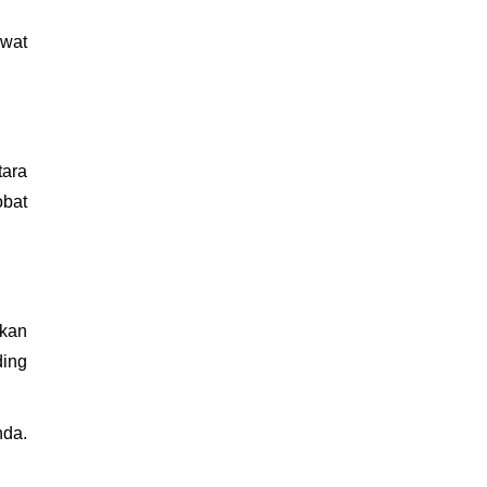
wat 
ara 
bat 
kan 
ing 
da. 