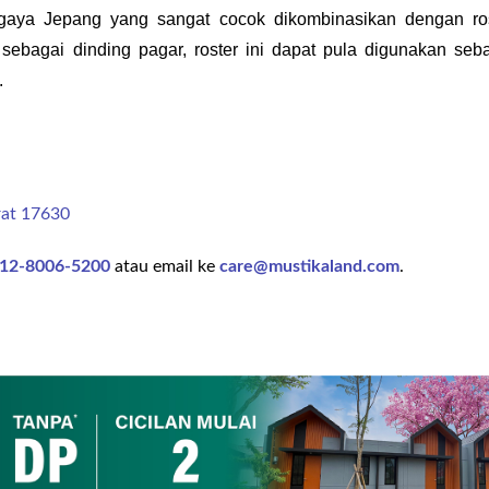
aya Jepang yang sangat cocok dikombinasikan dengan ros
sebagai dinding pagar, roster ini dapat pula digunakan seba
.
rat 17630
12-8006-5200
atau email ke
care@mustikaland.com
.