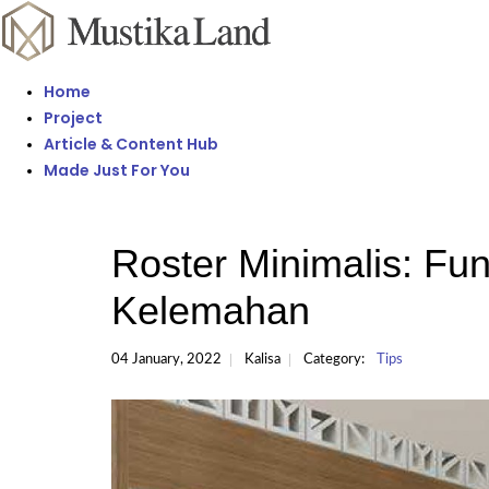
Home
Project
Article & Content Hub
Made Just For You
Roster Minimalis: Fun
Kelemahan
04 January, 2022
Kalisa
Category:
Tips