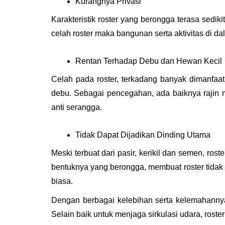
Kurangnya Privasi
Karakteristik roster yang berongga terasa sedik
celah roster maka bangunan serta aktivitas di da
Rentan Terhadap Debu dan Hewan Kecil
Celah pada roster, terkadang banyak dimanfaa
debu. Sebagai pencegahan, ada baiknya rajin m
anti serangga.
Tidak Dapat Dijadikan Dinding Utama
Meski terbuat dari pasir, kerikil dan semen, rost
bentuknya yang berongga, membuat roster tidak
biasa.
Dengan berbagai kelebihan serta kelemahannya,
Selain baik untuk menjaga sirkulasi udara, rost