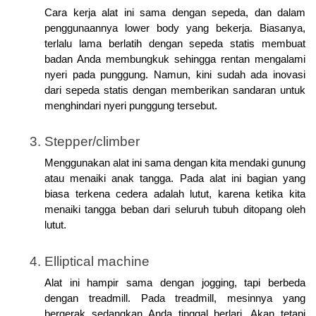
Cara kerja alat ini sama dengan sepeda, dan dalam 
penggunaannya lower body yang bekerja. Biasanya, 
terlalu lama berlatih dengan sepeda statis membuat 
badan Anda membungkuk sehingga rentan mengalami 
nyeri pada punggung. Namun, kini sudah ada inovasi 
dari sepeda statis dengan memberikan sandaran untuk 
menghindari nyeri punggung tersebut.
Stepper/climber
Menggunakan alat ini sama dengan kita mendaki gunung 
atau menaiki anak tangga. Pada alat ini bagian yang 
biasa terkena cedera adalah lutut, karena ketika kita 
menaiki tangga beban dari seluruh tubuh ditopang oleh 
lutut.
Elliptical machine
Alat ini hampir sama dengan jogging, tapi berbeda 
dengan treadmill. Pada treadmill, mesinnya yang 
bergerak sedangkan Anda tinggal berlari. Akan tetapi 