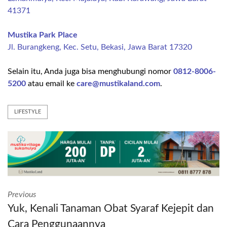
41371
Mustika Park Place
Jl. Burangkeng, Kec. Setu, Bekasi, Jawa Barat 17320
Selain itu, Anda juga bisa menghubungi nomor
0812-8006-
5200
atau email ke
care@mustikaland.com
.
LIFESTYLE
Previous
Yuk, Kenali Tanaman Obat Syaraf Kejepit dan
Cara Penggunaannya