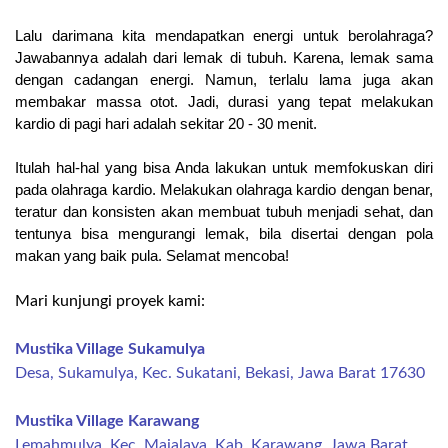
Lalu darimana kita mendapatkan energi untuk berolahraga? 
Jawabannya adalah dari lemak di tubuh. Karena, lemak sama 
dengan cadangan energi. Namun, terlalu lama juga akan 
membakar massa otot. Jadi, durasi yang tepat melakukan 
kardio di pagi hari adalah sekitar 20 - 30 menit.
Itulah hal-hal yang bisa Anda lakukan untuk memfokuskan diri 
pada olahraga kardio. Melakukan olahraga kardio dengan benar, 
teratur dan konsisten akan membuat tubuh menjadi sehat, dan 
tentunya bisa mengurangi lemak, bila disertai dengan pola 
makan yang baik pula. Selamat mencoba!
Mari kunjungi proyek kami:
Mustika Village Sukamulya
Desa, Sukamulya, Kec. Sukatani, Bekasi, Jawa Barat 17630
Mustika Village Karawang
Lemahmulya, Kec. Majalaya, Kab. Karawang, Jawa Barat