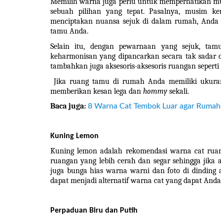
Memilih warna juga perlu untuk memperhatikan musi
sebuah pilihan yang tepat. Pasalnya, musim k
menciptakan nuansa sejuk di dalam rumah, Anda 
tamu Anda.
Selain itu, dengan pewarnaan yang sejuk, t
keharmonisan yang dipancarkan secara tak sadar ole
tambahkan juga aksesoris-aksesoris ruangan seperti
 Jika ruang tamu di rumah Anda memiliki ukuran 
memberikan kesan lega dan 
hommy 
sekali. 
Baca juga:
8 Warna Cat Tembok Luar agar Rumah T
Kuning Lemon
Kuning lemon adalah rekomendasi warna cat ruan
ruangan yang lebih cerah dan segar sehingga ji
juga bunga hias warna warni dan foto di dinding 
dapat menjadi alternatif warna cat yang dapat And
Perpaduan Biru dan Putih