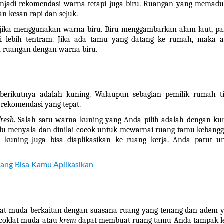
njadi rekomendasi warna tetapi juga biru. Ruangan yang memadu
 kesan rapi dan sejuk. 
jika menggunakan warna biru. Biru menggambarkan alam laut, pan
 lebih tentram. 
Jika ada tamu yang datang ke rumah, maka a
an ruangan dengan warna biru.
erikutnya adalah kuning. Walaupun sebagian pemilik rumah ti
rekomendasi yang tepat. 
fresh
. Salah satu warna kuning yang Anda pilih adalah dengan kun
rlalu menyala dan dinilai cocok untuk mewarnai ruang tamu kebangg
 kuning juga bisa diaplikasikan ke ruang kerja. Anda patut un
ang Bisa Kamu Aplikasikan
lat muda berkaitan dengan suasana ruang yang tenang dan adem y
 coklat muda atau 
krem
 dapat membuat ruang tamu Anda tampak le