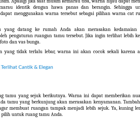
m. Apalagi jika saat musim kemarau tiba, warna hijau dapat menj
emarau identik dengan hawa panas dan berangin. Sehingga un
dapat menggunakan warna tersebut sebagai pilihan warna cat ru
amu yang datang ke rumah Anda akan merasakan kedamaian 
h pengaturan ruangan tamu tersebut. Jika ingin terlihat lebih ker
 foto dan vas bunga.
yang tidak terlalu lebar, warna ini akan cocok sekali karena a
erlihat Cantik & Elegan
g tamu yang sejuk berikutnya. Warna ini dapat memberikan nua
ka ada tamu yang berkunjung akan merasakan kenyamanan. Tambah
agar membuat ruangan tampak menjadi lebih sejuk. Ya, kuning le
a pilih untuk ruang tamu Anda.