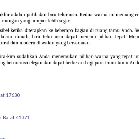
hir adalah putih dan biru telur asin. Kedua warna ini memang co
ruangan yang tampak lebih segar.
ksibel ketika diterapkan ke beberapa bagian di ruang tamu Anda. Sel
alam rumah, biru telur asin dapat menjadi pilihan tepat. Memil
ral dan modern di waktu yang bersamaan. 
kira-kira sudahkah Anda menemukan pilihan warna yang tepat un
ng bernuansa elegan dan dapat berkesan bagi para tamu-tamu And
rat 17630
a Barat 41371