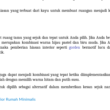
hiasan yang terbuat dari kayu untuk membuat ruangan menjadi le
 ruang tamu yang sejuk dan tepat untuk Anda pilih. Jika Anda be
t merupakan kombinasi warna hijau pastel dan biru muda. Jika A
aka pemberian hiasan interior seperti 
gorden
 bermotif lucu da
ik.
a dapat menjadi kombinasi yang tepat ketika diimplementasikan
ah dengan memilih warna hitam dan putih susu.
uk dipilih sebagai alternatif dalam memberikan kesan sejuk na
rior Rumah Minimalis