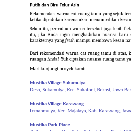
Putih dan Biru Telur Asin
Rekomendasi warna cat ruang tamu yang sejuk terak
ketika dipadukan karena akan menambahkan kesan 
Selain itu, perpaduan warna tersebut juga lebih fle
itu, jika Anda ingin menghadirkan nuansa baru d
karakternya yang 
fresh 
mampu membawa kesan natu
Dari rekomendasi warna cat ruang tamu di atas, 
ruangan Anda? Yuk ciptakan nuansa ruang tamu ya
Mari kunjungi proyek kami:
Mustika Village Sukamulya
Desa, Sukamulya, Kec. Sukatani, Bekasi, Jawa Ba
Mustika Village Karawang
Lemahmulya, Kec. Majalaya, Kab. Karawang, Jaw
Mustika Park Place