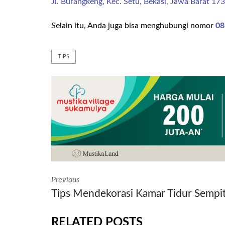
Jl. Burangkeng, Kec. Setu, Bekasi, Jawa Barat 17
Selain itu, Anda juga bisa menghubungi nomor
08
TIPS
Previous
Tips Mendekorasi Kamar Tidur Sempit,
RELATED POSTS