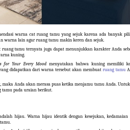
omendasi warna cat ruang tamu yang sejuk karena ada banyak pili
 warna lain agar ruang tamu makin keren dan sejuk. 
ruang tamu ternyata juga dapat menunjukkan karakter Anda seba
warna kuning. 
rs for Your Every Mood 
menyatakan bahwa kuning memiliki ke
 yang didapatkan dari warna tersebut akan membuat 
ruang tamu
 A
, maka Anda akan merasa puas ketika menjamu tamu Anda. Untuk i
 tamu pada uraian berikut.
dalah hijau. Warna hijau identik dengan kesejukan, kedamaian 
 tamu.