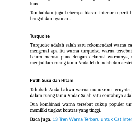
luas.
Tambahkan juga beberapa hiasan interior seperti 
hangat dan nyaman.
Turquoise
Turquoise adalah salah satu rekomendasi warna cat
mengenal apa itu warna turquoise, warna tersebu
belum merasa puas dengan dekorasi warnanya, m
menjadikan ruang tamu Anda lebih indah dan aestet
Putih Susu dan Hitam
Tahukah Anda bahwa warna monokrom ternyata jug
dalam ruang tamu Anda? Salah satu contohnya adal
Dua kombinasi warna tersebut cukup populer unt
memiliki tingkat kontras yang tinggi.
Baca juga: 
13 Tren Warna Terbaru untuk Cat Inte