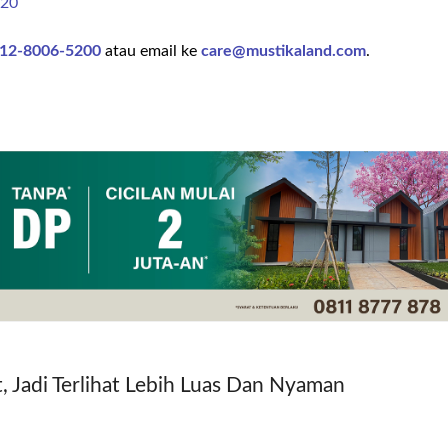
320
12-8006-5200
atau email ke
care@mustikaland.com
.
 Jadi Terlihat Lebih Luas Dan Nyaman