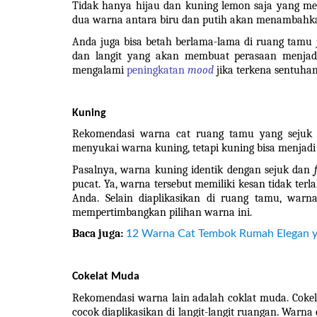
Tidak hanya hijau dan kuning lemon saja yang me
dua warna antara biru dan putih akan menambahkan
Anda juga bisa betah berlama-lama di ruang tamu 
dan langit yang akan membuat perasaan menjadi
mengalami 
peningkatan 
mood
 jika terkena sentuh
Kuning
Rekomendasi warna cat ruang tamu yang sejuk b
menyukai warna kuning, tetapi kuning bisa menjadi 
Pasalnya, warna kuning identik dengan sejuk dan 
pucat. Ya, warna tersebut memiliki kesan tidak te
Anda. Selain diaplikasikan di ruang tamu, warna
mempertimbangkan pilihan warna ini.
Baca juga:
12 Warna Cat Tembok Rumah Elegan y
Cokelat Muda
Rekomendasi warna lain adalah coklat muda. Coke
cocok diaplikasikan di langit-langit ruangan. Warna