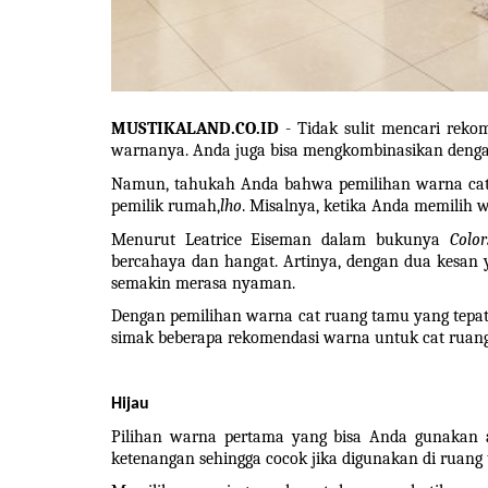
MUSTIKALAND.CO.ID
 - Tidak sulit mencari rek
warnanya. Anda juga bisa mengkombinasikan dengan
Namun, tahukah Anda bahwa pemilihan warna cat 
pemilik rumah,
lho
. Misalnya, ketika Anda memilih 
Menurut Leatrice Eiseman dalam bukunya 
Colo
bercahaya dan hangat. Artinya, dengan dua kesan
semakin merasa nyaman.
Dengan pemilihan warna cat ruang tamu yang tepat
simak beberapa rekomendasi warna untuk cat ruang
Hijau
Pilihan warna pertama yang bisa Anda gunakan a
ketenangan sehingga cocok jika digunakan di ruang