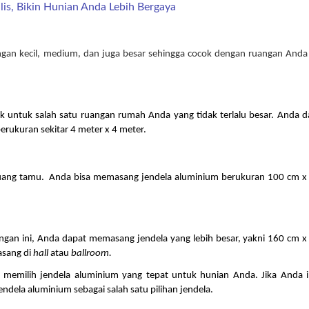
alis, Bikin Hunian Anda Lebih Bergaya
uangan kecil, medium, dan juga besar sehingga cocok dengan ruangan Anda 
 untuk salah satu ruangan rumah Anda yang tidak terlalu besar. Anda da
rukuran sekitar 4 meter x 4 meter.
 ruang tamu.  Anda bisa memasang jendela aluminium berukuran 100 cm x 
gan ini, Anda dapat memasang jendela yang lebih besar, yakni 160 cm x 
sang di 
hall 
atau 
ballroom.
 memilih jendela aluminium yang tepat untuk hunian Anda. Jika Anda in
dela aluminium sebagai salah satu pilihan jendela.