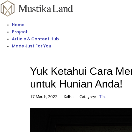
Home
Project
Article & Content Hub
Made Just For You
Yuk Ketahui Cara Mem
untuk Hunian Anda!
17 March, 2022
Kalisa
Category:
Tips