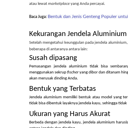
atau lewat 
marketplace
 yang Anda percayai.
Bentuk dan Jenis Genteng Populer untu
Baca Juga: 
Kekurangan Jendela Aluminium
Setelah mengetahui keunggulan pada jendela aluminium, 
beberapa di antaranya antara lain: 
Susah dipasang
Pemasangan jendela aluminium tidak bisa sembaran
menggunakan sekrup 
fischer 
yang dibor dan ditanam hing
akan merusak dinding Anda.
Bentuk yang Terbatas
Jendela aluminium memiliki bentuk atau model yang terb
tidak bisa dibentuk layaknya jendela kayu, sehingga tida
Ukuran yang Harus Akurat  
Berbeda dengan jendela kayu, jendela aluminium harusla