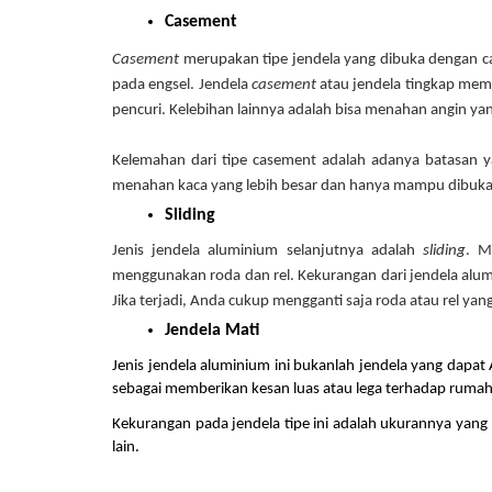
Casement 
Casement 
merupakan tipe jendela yang dibuka dengan car
pada engsel. Jendela 
casement
 atau jendela tingkap memi
pencuri. Kelebihan lainnya adalah bisa menahan angin ya
Kelemahan dari tipe casement adalah adanya batasan y
menahan kaca yang lebih besar dan hanya mampu dibuka
Sliding
Jenis jendela aluminium selanjutnya adalah 
sliding
. M
menggunakan roda dan rel. 
Kekurangan dari jendela alum
Jika terjadi, Anda cukup mengganti saja roda atau rel ya
Jendela Mati
Jenis jendela aluminium ini bukanlah jendela yang dapat A
sebagai memberikan kesan luas atau lega terhadap rumah
Kekurangan pada jendela tipe ini adalah ukurannya yang be
lain.