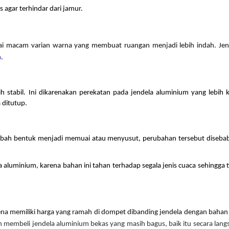
agar terhindar dari jamur.
ai macam varian warna yang membuat ruangan menjadi lebih indah. Jend
a
.
stabil. Ini dikarenakan perekatan pada jendela aluminium yang lebih ku
 ditutup. 
bah bentuk menjadi memuai atau menyusut, perubahan tersebut disebab
aluminium, karena bahan ini tahan terhadap segala jenis cuaca sehingga t
ena memiliki harga yang ramah di dompet dibanding jendela dengan bahan b
 membeli jendela aluminium bekas yang masih bagus, baik itu secara langs