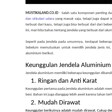
MUSTIKALAND.CO.ID
 - Salah satu komponen penting da
dan sirkulasi udara
 yang masuk saja, tetapi juga dapat
terbuat dari kayu, tetapi juga bisa terbuat dari dari be
ini, mari kita bahas tentang jendela yang terbuat dari alu
Seperti pada jendela pada umumnya, terdapat beberap
Sebelum memutuskan untuk memilih jendela jenis ini, 
aluminium berikut.  
Keunggulan Jendela Aluminium
Jendela aluminium memiliki beberapa keunggulan dibandin
Ringan dan Anti Karat
Keunggulan pertama pada jendela aluminium adalah memili
besi. Bahan ini juga dianggap lebih awet karena tahan ter
Mudah Dirawat
Keunggulan berikutnya adalah mudah dirawat. Cukup deng