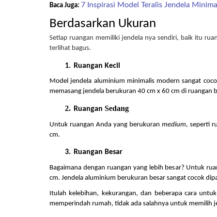
7 Inspirasi Model Teralis Jendela Minim
Baca Juga: 
Berdasarkan Ukuran
Setiap ruangan memiliki jendela nya sendiri, baik itu r
terlihat bagus. 
Ruangan Kecil
Model jendela aluminium minimalis modern sangat cocok
memasang jendela berukuran 40 cm x 60 cm di ruangan be
Sedang
Ruangan 
Untuk ruangan Anda yang berukuran 
medium
, seperti
cm.
Ruangan Besar
Bagaimana dengan ruangan yang lebih besar? Untuk ruan
cm. Jendela aluminium berukuran besar sangat cocok dipa
Itulah kelebihan, kekurangan, dan beberapa cara untuk
memperindah rumah, tidak ada salahnya untuk memilih jen