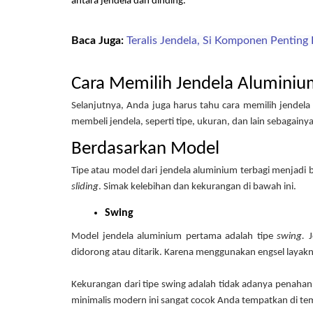
antara jendela dan dinding. 
Baca Juga:
Teralis Jendela, Si Komponen Pentin
Cara Memilih Jendela Alumini
Selanjutnya, Anda juga harus tahu cara memilih jendel
membeli jendela, seperti tipe, ukuran, dan lain sebagainya,
Berdasarkan Model
Tipe atau model dari jendela aluminium terbagi menjadi
sliding
. Simak kelebihan dan kekurangan di bawah ini.
Swing
Model jendela aluminium pertama adalah tipe 
swing. 
didorong atau ditarik. Karena menggunakan engsel layakn
Kekurangan dari tipe swing adalah tidak adanya penahan
minimalis modern ini sangat cocok Anda tempatkan di tempa