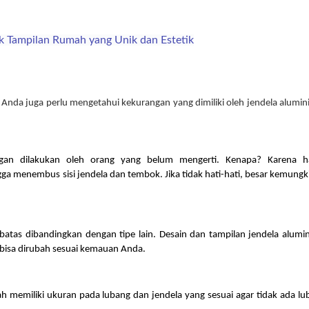
k Tampilan Rumah yang Unik dan Estetik
Anda juga perlu mengetahui kekurangan yang dimiliki oleh jendela alumini
gan dilakukan oleh orang yang belum mengerti. Kenapa? Karena ha
ga menembus sisi jendela dan tembok. Jika tidak hati-hati, besar kemungk
atas dibandingkan dengan tipe lain. Desain dan tampilan jendela alumin
k bisa dirubah sesuai kemauan Anda.
h memiliki ukuran pada lubang dan jendela yang sesuai agar tidak ada lub