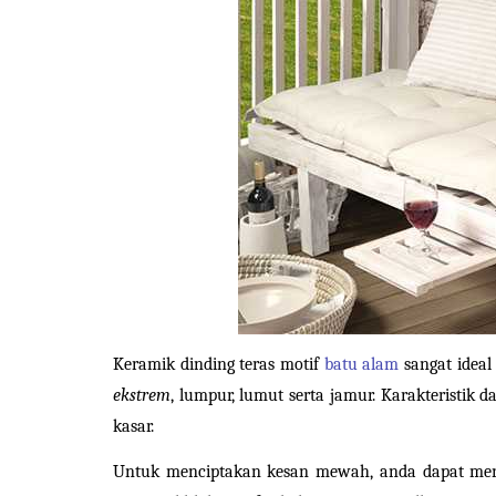
Keramik dinding teras motif 
batu alam
ekstrem
, lumpur, lumut serta jamur. Karakteristik d
kasar.