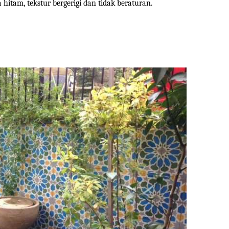
hitam, tekstur bergerigi dan tidak beraturan.