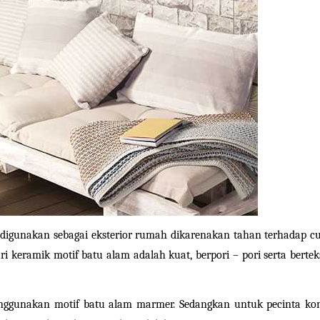
ari keramik motif batu alam adalah kuat, berpori – pori serta berteks