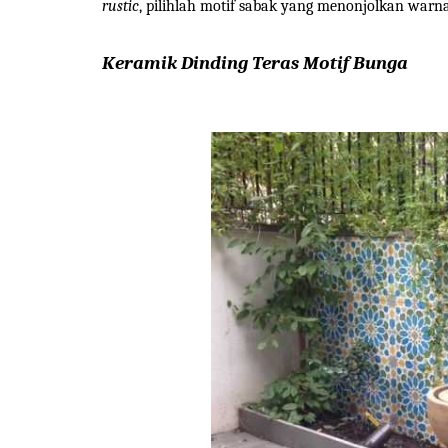
rustic
, pilihlah motif sabak yang menonjolkan warna 
Keramik Dinding Teras Motif Bunga