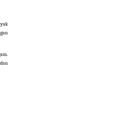
yak 
gan 
am. 
dan 