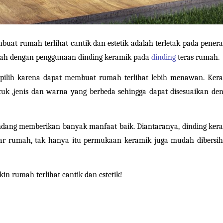
buat rumah terlihat cantik dan estetik adalah terletak pada penera
dalah dengan penggunaan dinding keramik pada 
dinding
 teras rumah.
pilih karena dapat membuat rumah terlihat lebih menawan. Kera
tuk ,jenis dan warna yang berbeda sehingga dapat disesuaikan den
ndang memberikan banyak manfaat baik. Diantaranya, dinding kera
ar rumah, tak hanya itu permukaan keramik juga mudah dibersih
kin rumah terlihat cantik dan estetik!