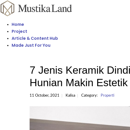
Home
Project
Article & Content Hub
Made Just For You
7 Jenis Keramik Dind
Hunian Makin Estetik
11 October, 2021
Kalisa
Category:
Properti