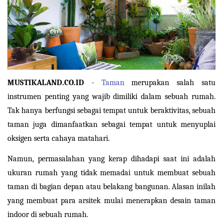
MUSTIKALAND.CO.ID
 - 
Taman
 merupakan salah satu 
instrumen penting yang wajib dimiliki dalam sebuah rumah. 
Tak hanya berfungsi sebagai tempat untuk beraktivitas, sebuah 
taman juga dimanfaatkan sebagai tempat untuk menyuplai 
oksigen serta cahaya matahari.
Namun, permasalahan yang kerap dihadapi saat ini adalah 
ukuran rumah yang tidak memadai untuk membuat sebuah 
taman di bagian depan atau belakang bangunan. Alasan inilah 
yang membuat para arsitek mulai menerapkan desain taman 
indoor di sebuah rumah.