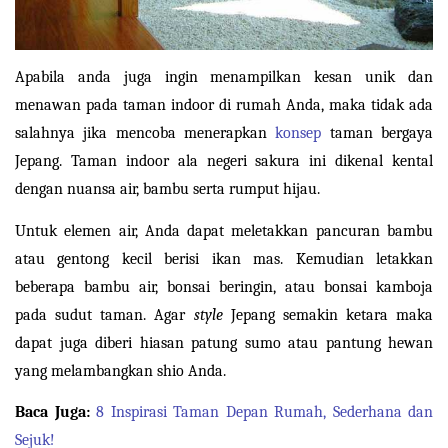
Apabila anda juga ingin menampilkan kesan unik dan 
menawan pada taman indoor di rumah Anda, maka tidak ada 
salahnya jika mencoba menerapkan 
konsep
 taman bergaya 
Jepang. Taman indoor ala negeri sakura ini dikenal kental 
dengan nuansa air, bambu serta rumput hijau.
Untuk elemen air, Anda dapat meletakkan pancuran bambu 
atau gentong kecil berisi ikan mas. Kemudian letakkan 
beberapa bambu air, bonsai beringin, atau bonsai kamboja 
pada sudut taman. Agar 
style 
Jepang semakin ketara maka 
dapat juga diberi hiasan patung sumo atau pantung hewan 
yang melambangkan shio Anda.
Baca Juga:
8 Inspirasi Taman Depan Rumah, Sederhana dan 
Sejuk!