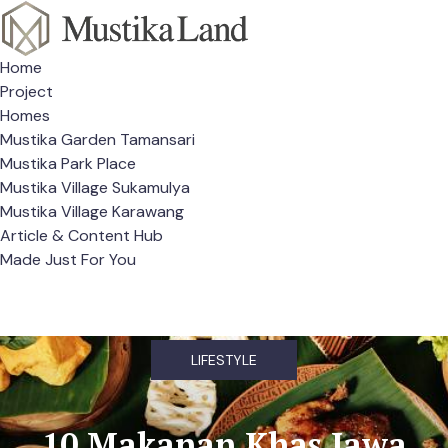
Home
Project
Homes
Mustika Garden Tamansari
Mustika Park Place
Mustika Village Sukamulya
Mustika Village Karawang
Article & Content Hub
Made Just For You
LIFESTYLE
10 Makanan Khas Jawa