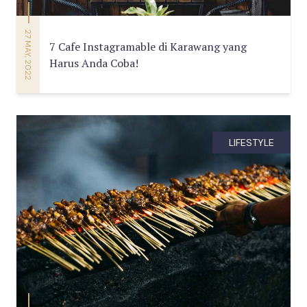
27 MAY, 2022
7 Cafe Instagramable di Karawang yang
Harus Anda Coba!
LIFESTYLE