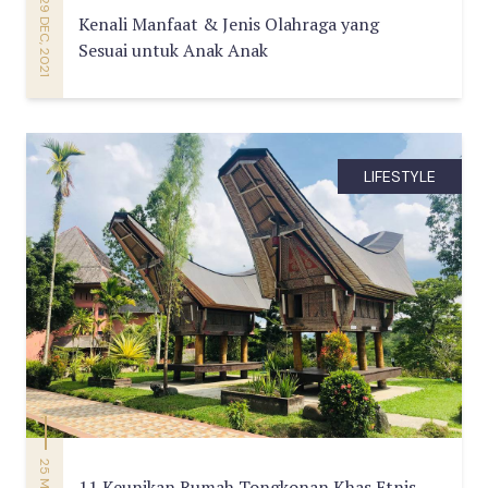
29 DEC, 2021
Kenali Manfaat & Jenis Olahraga yang
Sesuai untuk Anak Anak
LIFESTYLE
11 Keunikan Rumah Tongkonan Khas Etnis