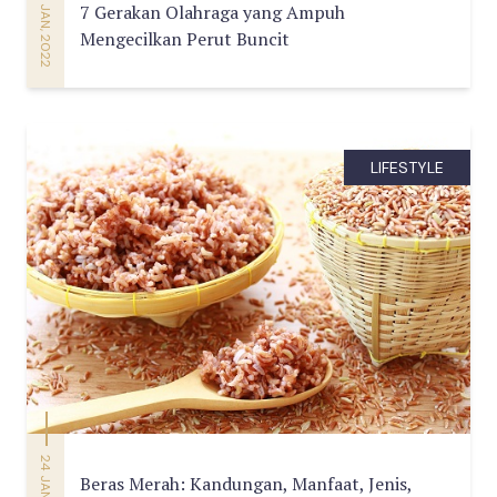
25 JAN, 2022
7 Gerakan Olahraga yang Ampuh
Mengecilkan Perut Buncit
LIFESTYLE
24 JAN, 2022
Beras Merah: Kandungan, Manfaat, Jenis,