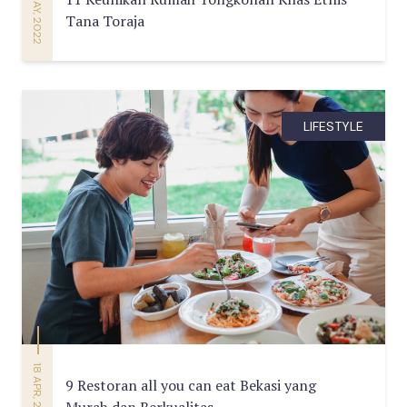
25 MAY, 2022
Tana Toraja
LIFESTYLE
18 APR, 2022
9 Restoran all you can eat Bekasi yang
Murah dan Berkualitas