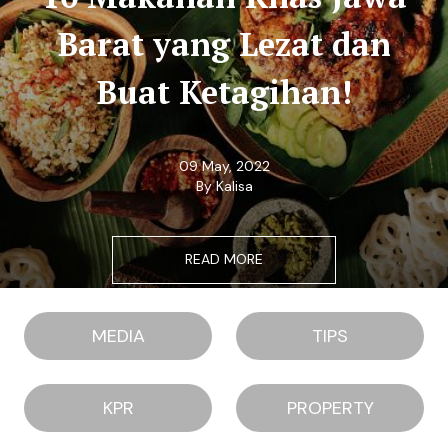
Barat yang Lezat dan
Buat Ketagihan!
09 May, 2022
By Kalisa
READ MORE
MEDIA
TIPS
KPR
PROPERTY